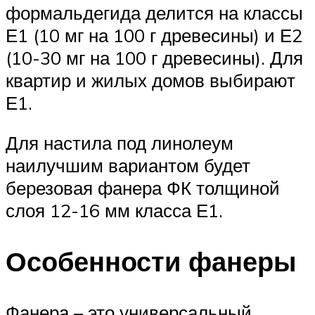
формальдегида делится на классы
Е1 (10 мг на 100 г древесины) и Е2
(10-30 мг на 100 г древесины). Для
квартир и жилых домов выбирают
Е1.
Для настила под линолеум
наилучшим вариантом будет
березовая фанера ФК толщиной
слоя 12-16 мм класса Е1.
Особенности фанеры
Фанера – это универсальный