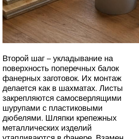
Второй шаг – укладывание на
поверхность поперечных балок
фанерных заготовок. Их монтаж
делается как в шахматах. Листы
закрепляются самосверлящими
шурупами с пластиковыми
дюбелями. Шляпки крепежных
металлических изделий
утапливаются в фанере. Взамен