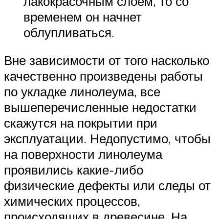
лакокрасочным слоем, то со
временем он начнет
облупливаться.
Вне зависимости от того насколько
качественно произведены работы
по укладке линолеума, все
вышеперечисленные недостатки
скажутся на покрытии при
эксплуатации. Недопустимо, чтобы
на поверхности линолеума
проявились какие-либо
физические дефекты или следы от
химических процессов,
происходящих в древесине. На