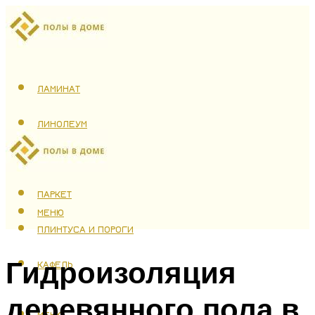
ЛАМИНАТ
ЛИНОЛЕУМ
ТЕПЛЫЙ ПОЛ
ПАРКЕТ
МЕНЮ
ПЛИНТУСА И ПОРОГИ
Гидроизоляция
КАФЕЛЬ
деревянного пола в
МЕНЮ