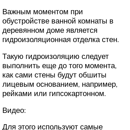
Важным моментом при
обустройстве ванной комнаты в
деревянном доме является
гидроизоляционная отделка стен.
Такую гидроизоляцию следует
выполнить еще до того момента,
как сами стены будут обшиты
лицевым основанием, например,
рейками или гипсокартонном.
Видео:
Для этого используют самые