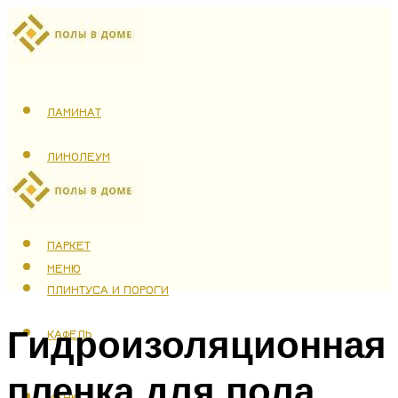
ЛАМИНАТ
ЛИНОЛЕУМ
ТЕПЛЫЙ ПОЛ
ПАРКЕТ
МЕНЮ
ПЛИНТУСА И ПОРОГИ
Гидроизоляционная
КАФЕЛЬ
пленка для пола
МЕНЮ