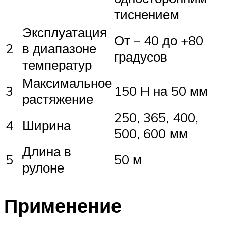
тиснением
Эксплуатация
От – 40 до +80
2
в диапазоне
градусов
температур
Максимальное
3
150 H на 50 мм
растяжение
250, 365, 400,
4
Ширина
500, 600 мм
Длина в
5
50 м
рулоне
Применение