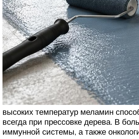
высоких температур меламин способ
всегда при прессовке дерева. В бо
иммунной системы, а также онколог