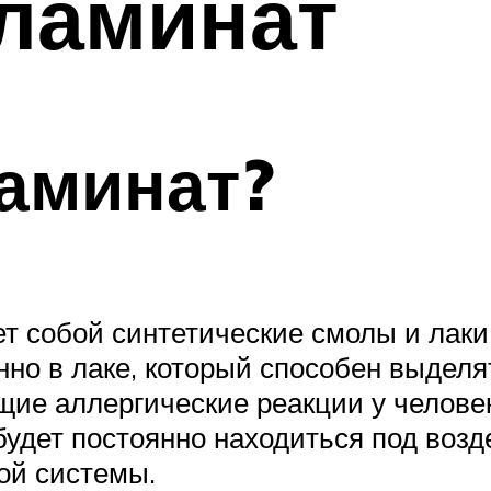
 ламинат
аминат?
т собой синтетические смолы и лаки
но в лаке, который способен выделят
ие аллергические реакции у человек
 будет постоянно находиться под воз
ой системы.