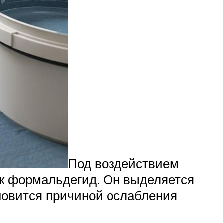
Под воздействием
ак формальдегид. Он выделяется
новится причиной ослабления