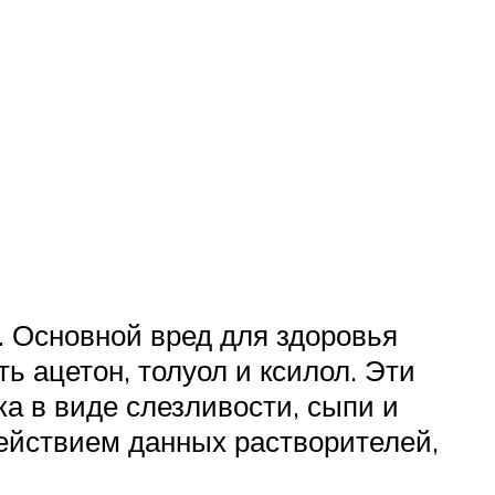
. Основной вред для здоровья
ь ацетон, толуол и ксилол. Эти
а в виде слезливости, сыпи и
действием данных растворителей,