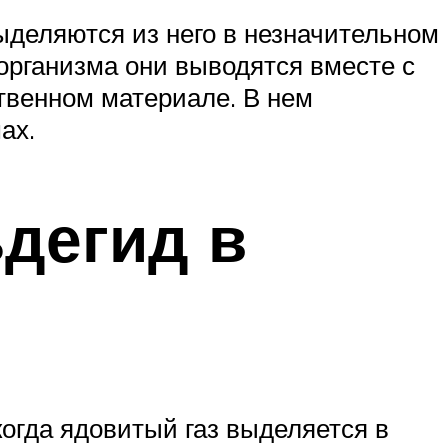
ыделяются из него в незначительном
 организма они выводятся вместе с
твенном материале. В нем
ах.
дегид в
огда ядовитый газ выделяется в