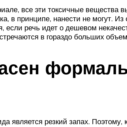
риале, все эти токсичные вещества в
ка, в принципе, нанести не могут. Из
я, если речь идет о дешевом некачес
стречаются в гораздо больших объем
асен формаль
а является резкий запах. Поэтому, к