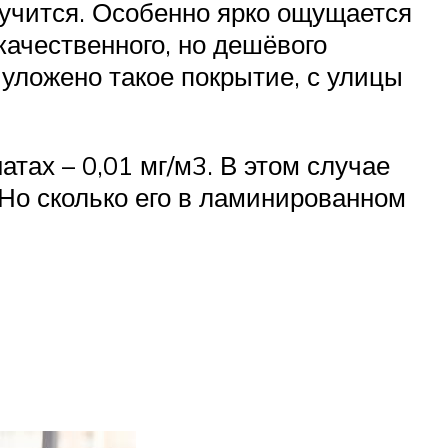
олучится. Особенно ярко ощущается
качественного, но дешёвого
 уложено такое покрытие, с улицы
тах – 0,01 мг/м3. В этом случае
 Но сколько его в ламинированном