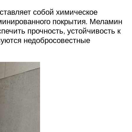
ставляет собой химическое
аминированного покрытия. Меламин
спечить прочность, устойчивость к
ьзуются недобросовестные