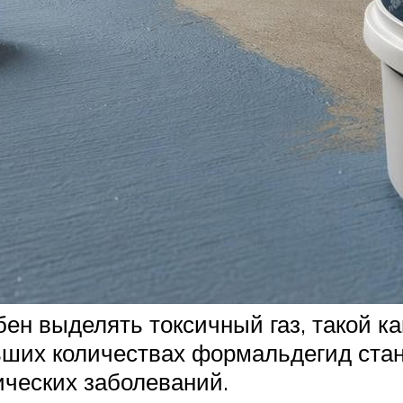
ен выделять токсичный газ, такой к
льших количествах формальдегид ста
ических заболеваний.