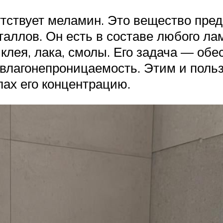
тствует меламин. Это вещество пред
таллов. Он есть в составе любого л
 клея, лака, смолы. Его задача — обе
 влагонепроницаемость. Этим и пол
ах его концентрацию.