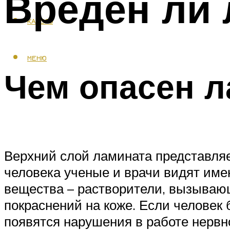
Вреден ли
КАФЕЛЬ
МЕНЮ
Чем опасен л
Верхний слой ламината представляе
человека ученые и врачи видят имен
вещества – растворители, вызывающ
покраснений на коже. Если человек
появятся нарушения в работе нервн