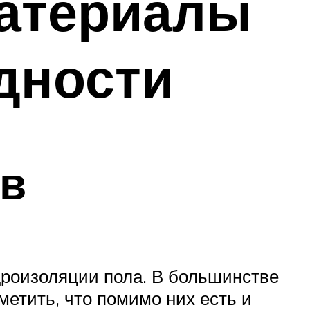
атериалы
дности
в
дроизоляции пола. В большинстве
етить, что помимо них есть и