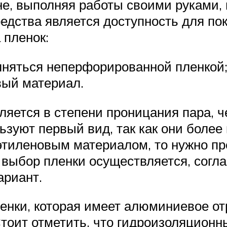
ине, выполняя работы своими руками
едства является доступность для п
 пленок:
няться неперфорированной пленкой
ый материал.
яется в степени проницания пара, че
ьзуют первый вид, так как они более
тиленовым материалом, то нужно пр
 выбор пленки осуществляется, согла
ариант.
енки, которая имеет алюминиевое от
Стоит отметить, что гидроизоляционн