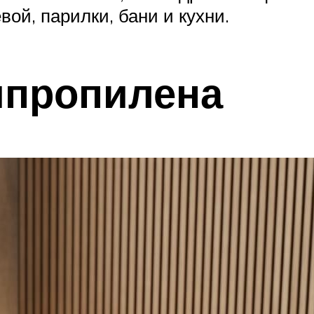
ой, парилки, бани и кухни.
ипропилена