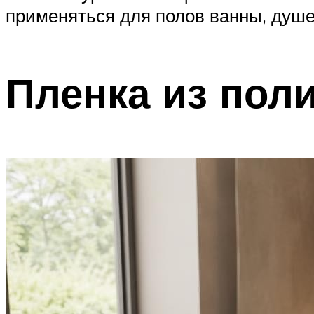
применяться для полов ванны, душев
Пленка из пол