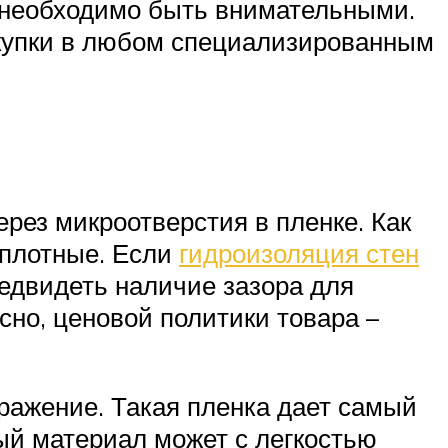
, необходимо быть внимательными.
окупки в любом специализированным
;
рез микроотверстия в пленке. Как
 плотные. Если
гидроизоляция стен
едвидеть наличие зазора для
сно, ценовой политики товара –
ражение. Такая пленка дает самый
ый материал может с легкостью