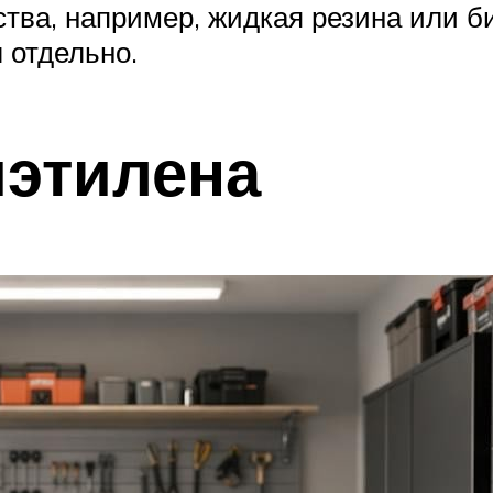
тва, например, жидкая резина или б
 отдельно.
иэтилена