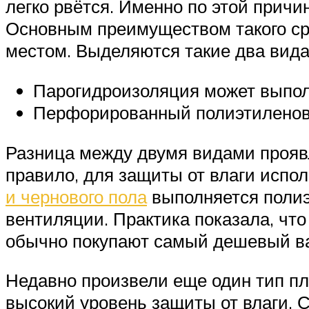
легко рвётся. Именно по этой прич
Основным преимуществом такого ср
местом. Выделяются такие два вида
Парогидроизоляция может выпол
Перфорированный полиэтиленов
Разница между двумя видами проявл
правило, для защиты от влаги испол
и чернового пола
выполняется полиэ
вентиляции. Практика показала, что
обычно покупают самый дешевый в
Недавно произвели еще один тип пл
высокий уровень защиты от влаги. 