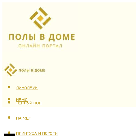
ЛАМИНАТ
ЛИНОЛЕУМ
МЕНЮ
ТЕПЛЫЙ ПОЛ
ПАРКЕТ
ПЛИНТУСА И ПОРОГИ