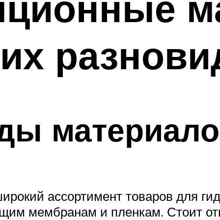
яционные м
 их разнови
ды материало
ирокий ассортимент товаров для ги
им мембранам и пленкам. Стоит отм