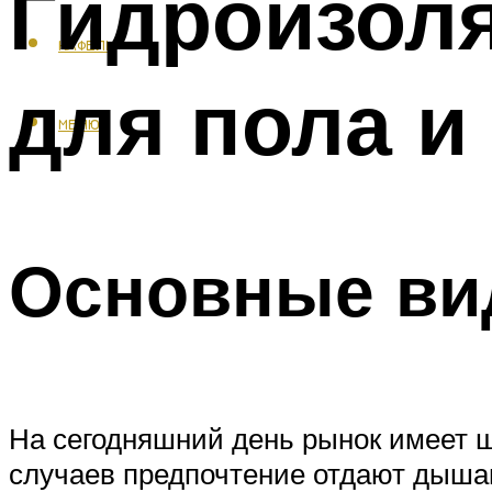
Гидроизол
КАФЕЛЬ
для пола и
МЕНЮ
Основные ви
На сегодняшний день рынок имеет ш
случаев предпочтение отдают дышащ