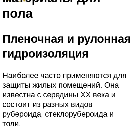
пола
Пленочная и рулонная
гидроизоляция
Наиболее часто применяются для
защиты жилых помещений. Она
известна с середины ХХ века и
состоит из разных видов
рубероида, стеклорубероида и
толи.