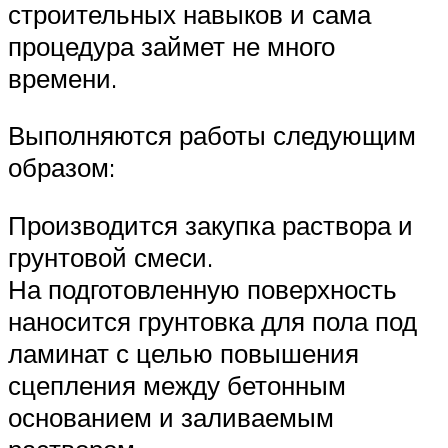
строительных навыков и сама
процедура займет не много
времени.
Выполняются работы следующим
образом:
Производится закупка раствора и
грунтовой смеси.
На подготовленную поверхность
наносится грунтовка для пола под
ламинат с целью повышения
сцепления между бетонным
основанием и заливаемым