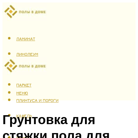
ЛАМИНАТ
ЛИНОЛЕУМ
ТЕПЛЫЙ ПОЛ
ПАРКЕТ
МЕНЮ
ПЛИНТУСА И ПОРОГИ
Грунтовка для
КАФЕЛЬ
стяжки пола для
МЕНЮ