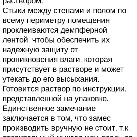
раствором.
Стыки между стенами и полом по
всему периметру помещения
проклеиваются демпферной
лентой, чтобы обеспечить их
надежную защиту от
проникновения влаги, которая
присутствует в растворе и может
утекать до его высыхания.
Готовится раствор по инструкции,
представленной на упаковке.
Единственное замечание
заключается в том, что замес
производить вручную не стоит, т.к.