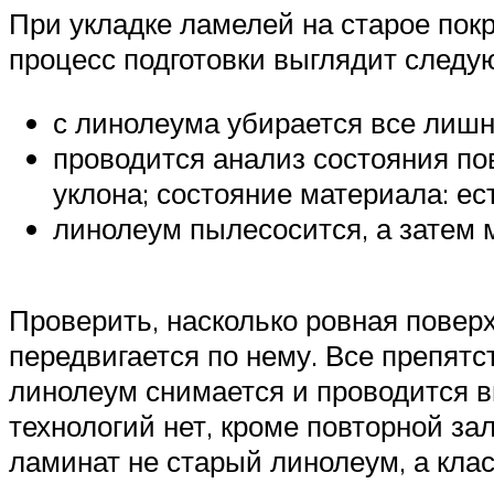
При укладке ламелей на старое пок
процесс подготовки выглядит след
с линолеума убирается все лишн
проводится анализ состояния по
уклона; состояние материала: ес
линолеум пылесосится, а затем 
Проверить, насколько ровная повер
передвигается по нему. Все препят
линолеум снимается и проводится 
технологий нет, кроме повторной за
ламинат не старый линолеум, а кла