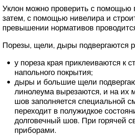
Уклон можно проверить с помощью пр
затем, с помощью нивелира и строит
превышении нормативов проводится
Порезы, щели, дыры подвергаются р
у пореза края приклеиваются к с
напольного покрытия;
дыры и большие щели подвергают
линолеума вырезаются, и на их 
шов заполняется специальной с
переходит в полужидкое состоян
долговечный шов. При горячей с
приборами.