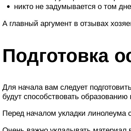
никто не задумывается о том дне
А главный аргумент в отзывах хозяе
Подготовка о
Для начала вам следует подготовит
будут способствовать образованию 
Перед началом укладки линолеума с
Очень важно укладывать материал в