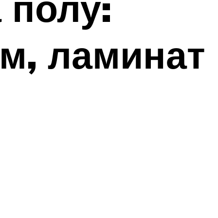
 полу:
м, ламинат