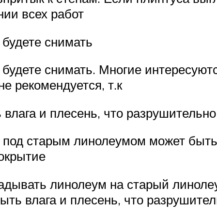
нии всех работ
а будете снимать
а будете снимать. Многие интересую
не рекомендуется, т.к
влага и плесень, что разрушительно
к. под старым линолеумом может быть 
покрытие
адывать линолеум на старый линолеу
ыть влага и плесень, что разрушител