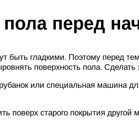
пола перед на
т быть гладкими. Поэтому перед тем
ыровнять поверхность пола. Сделать
 рубанок или специальная машина д
ть поверх старого покрытия другой м