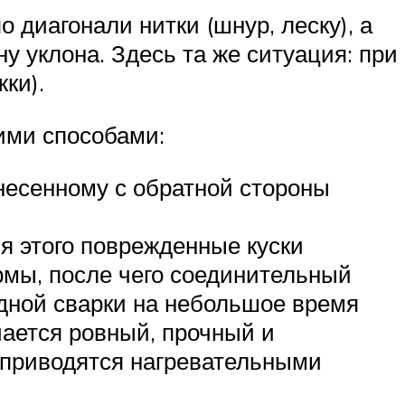
 диагонали нитки (шнур, леску), а
у уклона. Здесь та же ситуация: при
ки).
ими способами:
анесенному с обратной стороны
я этого поврежденные куски
рмы, после чего соединительный
дной сварки на небольшое время
чается ровный, прочный и
 приводятся нагревательными