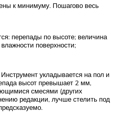
дены к минимуму. Пошагово весь
ся: перепады по высоте; величина
ь влажности поверхности;
 Инструмент укладывается на пол и
репада высот превышает 2 мм,
ающимися смесями (других
мнению редакции, лучше стелить под
предсказуемо.