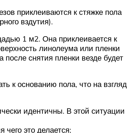
резов приклеиваются к стяжке пола
ного вздутия).
адью 1 м2. Она приклеивается к
поверхность линолеума или пленки
а после снятия пленки везде будет
ь к основанию пола, что на взгляд
ически идентичны. В этой ситуации
я чего это делается;