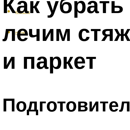
Как убрать
КАФЕЛЬ
лечим стяж
МЕНЮ
и паркет
Подготовите