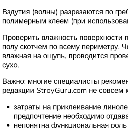
Вздутия (волны) разрезаются по гре
полимерным клеем (при использован
Проверить влажность поверхности 
полу скотчем по всему периметру. Ч
влажная на ощупь, проводится прове
сухо.
Важно: многие специалисты рекомен
редакции StroyGuru.com не совсем 
затраты на приклеивание линоле
предпочтение необходимо отдава
непонятна функциональная роль кл