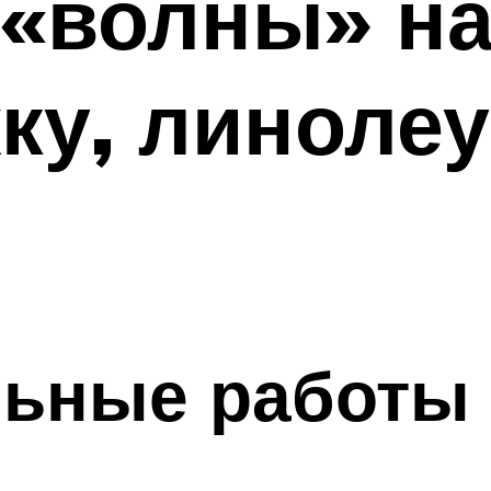
 «волны» на
ку, линолеу
льные работы