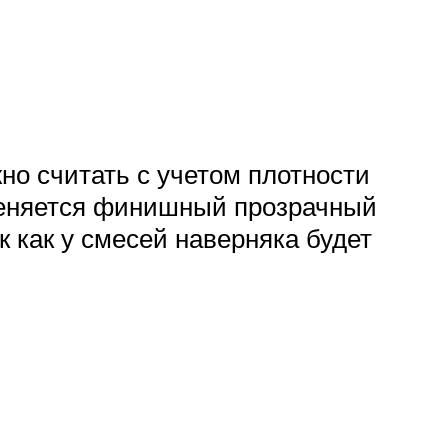
но считать с учетом плотности
меняется финишный прозрачный
к как у смесей наверняка будет