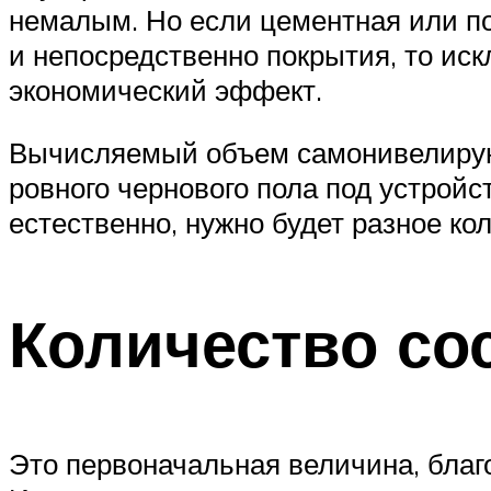
немалым. Но если цементная или п
и непосредственно покрытия, то ис
экономический эффект.
Вычисляемый объем самонивелирующ
ровного чернового пола под устрой
естественно, нужно будет разное ко
Количество со
Это первоначальная величина, благ