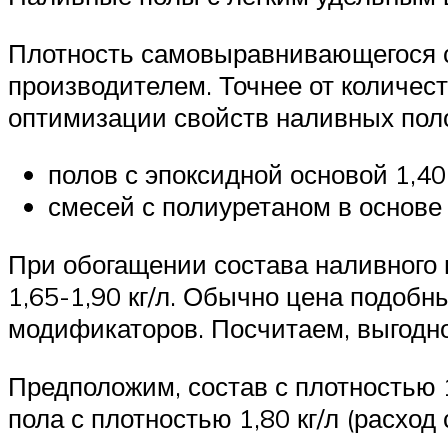
Плотность самовыравнивающегося с
производителем. Точнее от количес
оптимизации свойств наливных поло
полов с эпоксидной основой 1,40-
смесей с полиуретаном в основе 1
При обогащении состава наливного 
1,65-1,90 кг/л. Обычно цена подоб
модификаторов. Посчитаем, выгодно
Предположим, состав с плотностью 1
пола с плотностью 1,80 кг/л (расход