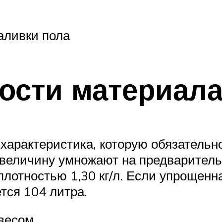
аливки пола
ости материала
характеристика, которую обязательно
величину умножают на предваритель
плотностью 1,30 кг/л. Если упрощенн
тся 104 литра.
весом