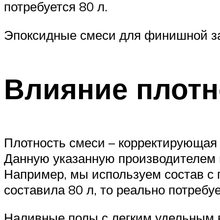
потребуется 80 л.
Эпоксидные смеси для финишной з
Влияние плотн
Плотность смеси – корректирующая 
Данную указанную производителем 
Например, мы используем состав с 
составила 80 л, то реально потребуе
Наливные полы с легким удельным 