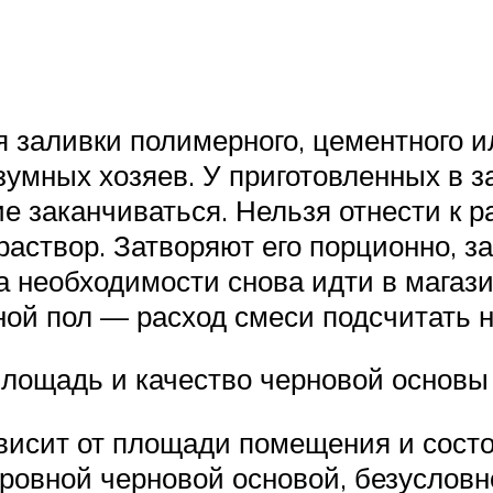
я заливки полимерного, цементного и
умных хозяев. У приготовленных в з
е заканчиваться. Нельзя отнести к 
аствор. Затворяют его порционно, з
а необходимости снова идти в магаз
ой пол — расход смеси подсчитать н
площадь и качество черновой основы
ависит от площади помещения и сост
ровной черновой основой, безусловн