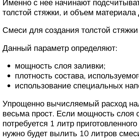
Именно с нее начинают подсчитыват
толстой стяжки, и объем материала
Смеси для создания толстой стяжки
Данный параметр определяют:
мощность слоя заливки;
плотность состава, используемо
использование специальных нап
Упрощенно вычисляемый расход нал
весьма прост. Если мощность слоя с
потребуется 1 литр приготовленного
нужно будет вылить 10 литров смес