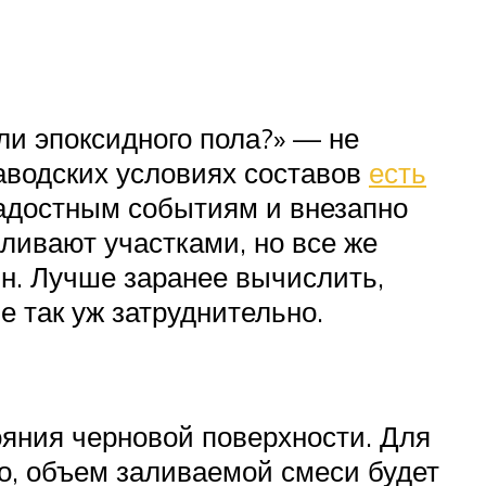
ли эпоксидного пола?» — не
аводских условиях составов
есть
радостным событиям и внезапно
аливают участками, но все же
ин. Лучше заранее вычислить,
е так уж затруднительно.
ояния черновой поверхности. Для
о, объем заливаемой смеси будет