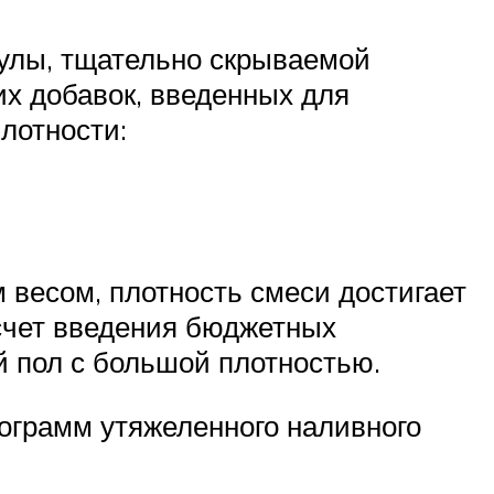
улы, тщательно скрываемой
х добавок, введенных для
лотности:
весом, плотность смеси достигает
 счет введения бюджетных
й пол с большой плотностью.
илограмм утяжеленного наливного