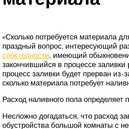
«Сколько потребуется материала дл
праздный вопрос, интересующий раз
срок годности
, имеющий обыкновени
закончившийся в процессе заливки р
процесс заливки будет прерван из-з
сколько материала потребует наливн
Расход наливного пола определяет 
Несложно догадаться, что расход з
обустройства большой комнаты с не