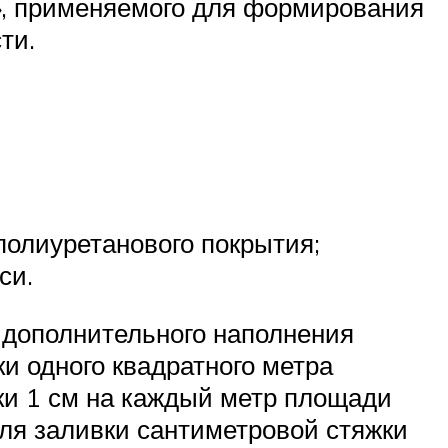
», применяемого для формирования
ти.
полиуретанового покрытия;
си.
 дополнительного наполнения
ки одного квадратного метра
жки 1 см на каждый метр площади
для заливки сантиметровой стяжки