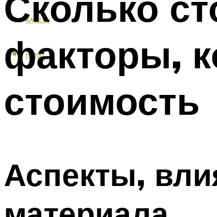
Сколько ст
КАФЕЛЬ
факторы, к
МЕНЮ
стоимость
Аспекты, вли
материала