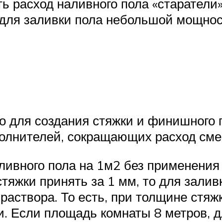
ь расход наливного пола «старатели
 для заливки пола небольшой мощнос
го для создания стяжки и финишного 
олнителей, сокращающих расход сме
ивного пола на 1м2 без применения
тяжки принять за 1 мм, то для залив
 раствора. То есть, при толщине стя
и. Если площадь комнаты 8 метров, 