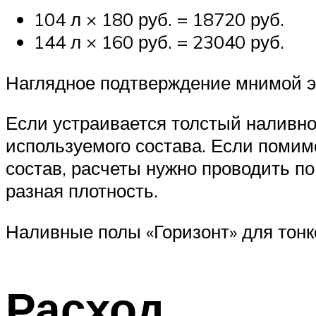
104 л × 180 руб. = 18720 руб.
144 л × 160 руб. = 23040 руб.
Наглядное подтверждение мнимой э
Если устраивается толстый наливно
используемого состава. Если поми
состав, расчеты нужно проводить по
разная плотность.
Наливные полы «Горизонт» для тонк
Расход