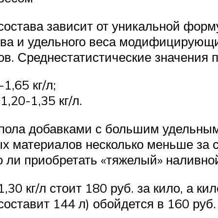
остава зависит от уникальной форм
тва и удельного веса модифицирующи
в. Среднестатистические значения п
1,65 кг/л;
,20-1,35 кг/л.
пола добавками с большим удельным 
ных материалов несколько меньше за
 ли приобретать «тяжелый» наливно
,30 кг/л стоит 180 руб. за кило, а к
 составит 144 л) обойдется в 160 руб.