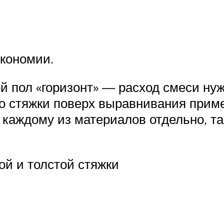
кономии.
й пол «горизонт» — расход смеси нуж
мо стяжки поверх выравнивания при
 каждому из материалов отдельно, та
ой и толстой стяжки