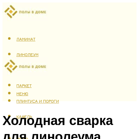
ЛАМИНАТ
ЛИНОЛЕУМ
ТЕПЛЫЙ ПОЛ
ПАРКЕТ
МЕНЮ
ПЛИНТУСА И ПОРОГИ
Холодная сварка
КАФЕЛЬ
для линолеума
МЕНЮ