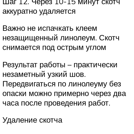
Шаг 12. Через 10-15 минут скотч
аккуратно удаляется
Важно не испачкать клеем
незащищенный линолеум. Скотч
снимается под острым углом
Результат работы – практически
незаметный узкий шов.
Передвигаться по линолеуму без
опаски можно примерно через два
часа после проведения работ.
Удаление скотча