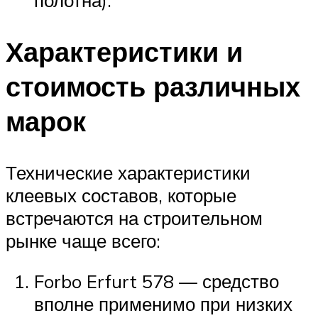
полотна).
Характеристики и
стоимость различных
марок
Технические характеристики
клеевых составов, которые
встречаются на строительном
рынке чаще всего:
Forbo Erfurt 578 — средство
вполне применимо при низких