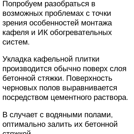
Попробуем разобраться в
возможных проблемах с точки
зрения особенностей монтажа
кафеля и ИК обогревательных
систем.
Укладка кафельной плитки
производится обычно поверх слоя
бетонной стяжки. Поверхность
черновых полов выравнивается
посредством цементного раствора.
В случает с водяными полами,
оптимально залить их бетонной
стяжкой