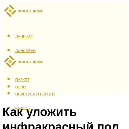
ЛАМИНАТ
ЛИНОЛЕУМ
ТЕПЛЫЙ ПОЛ
ПАРКЕТ
МЕНЮ
ПЛИНТУСА И ПОРОГИ
Как уложить
КАФЕЛЬ
инфракрасный пол
МЕНЮ