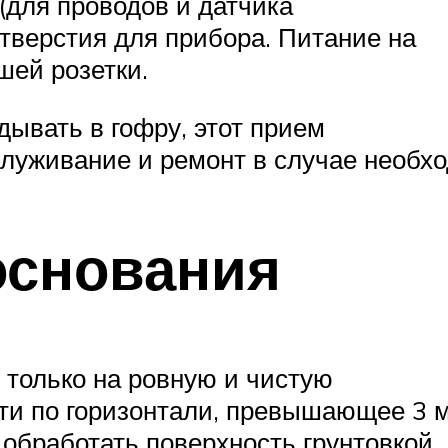
(для проводов и датчика
отверстия для прибора. Питание на
шей розетки.
дывать в гофру, этот прием
служивание и ремонт в случае необх
основания
только на ровную и чистую
ти по горизонтали, превышающее 3 м
обработать поверхность грунтовкой.