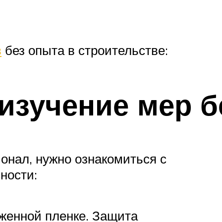
в
без опыта в строительстве:
(изучение мер 
онал, нужно ознакомиться с
ности:
женной пленке. Защита