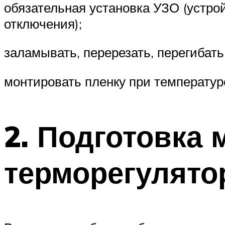
обязательная установка УЗО (устро
отключения);
заламывать, перерезать, перегибать
монтировать пленку при температуре
2. Подготовка 
терморегулято