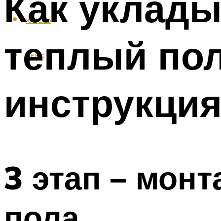
Как уклад
КАФЕЛЬ
теплый пол
МЕНЮ
инструкция
3 этап – мон
пола