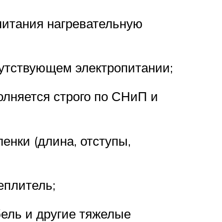
питания нагревательную
сутствующем электропитании;
лняется строго по СНиП и
нки (длина, отступы,
еплитель;
ель и другие тяжелые