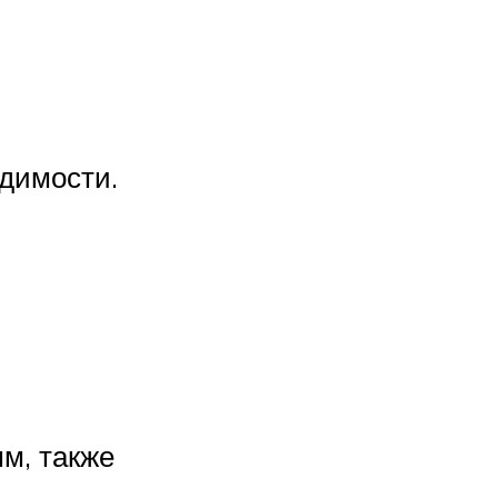
одимости.
м, также