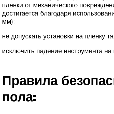
пленки от механического поврежден
достигается благодаря использован
мм);
не допускать установки на пленку т
исключить падение инструмента на 
Правила безопас
пола: