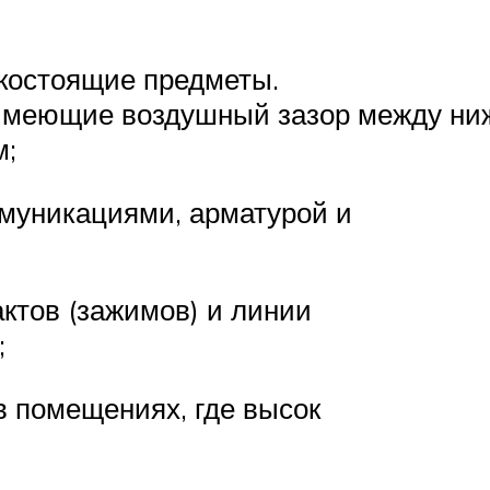
зкостоящие предметы.
 имеющие воздушный зазор между ни
м;
ммуникациями, арматурой и
актов (зажимов) и линии
;
в помещениях, где высок