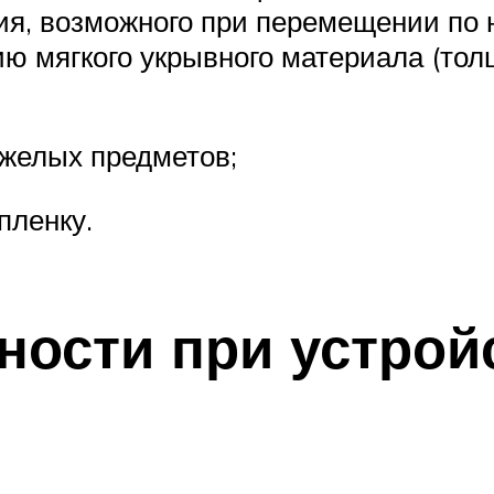
ия, возможного при перемещении по 
ию мягкого укрывного материала (тол
яжелых предметов;
пленку.
ности при устрой