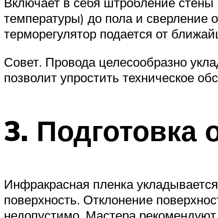
Включает в себя штробление стены 
температуры) до пола и сверление 
терморегулятор подается от ближай
Совет. Провода целесообразно укла
позволит упростить техническое об
3. Подготовка 
Инфракрасная пленка укладывается 
поверхность. Отклонение поверхнос
недопустимо. Мастера рекомендуют 