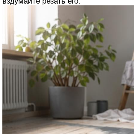
вздумайте резать его.