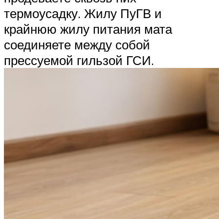
термоусадку. Жилу ПуГВ и
крайнюю жилу питания мата
соединяете между собой
прессуемой гильзой ГСИ.