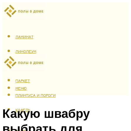
ЛАМИНАТ
ЛИНОЛЕУМ
ТЕПЛЫЙ ПОЛ
ПАРКЕТ
МЕНЮ
ПЛИНТУСА И ПОРОГИ
Какую швабру
КАФЕЛЬ
выбрать для
МЕНЮ