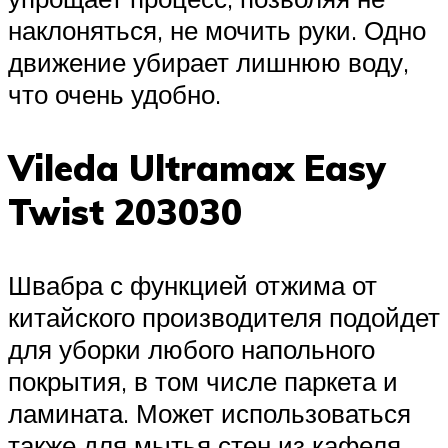
наклоняться, не мочить руки. Одно
движение убирает лишнюю воду,
что очень удобно.
Vileda Ultramax Easy
Twist 203030
Швабра с функцией отжима от
китайского производителя подойдет
для уборки любого напольного
покрытия, в том числе паркета и
ламината. Может использоваться
также для мытья стен из кафеля,