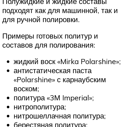
Полужидкие и жидкие составы
подходят как для машинной, так и
для ручной полировки.
Примеры готовых политур и
составов для полирования:
жидкий воск «Mirka Polarshine»;
антистатическая паста
«Polarshine» с карнаубским
воском;
политура «3М Imperial»;
нитрополитура;
нитрошеллачная политура;
берестяная политура;