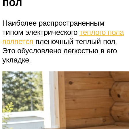
пол
Наиболее распространенным
типом электрического
теплого пола
является
пленочный теплый пол.
Это обусловлено легкостью в его
укладке.