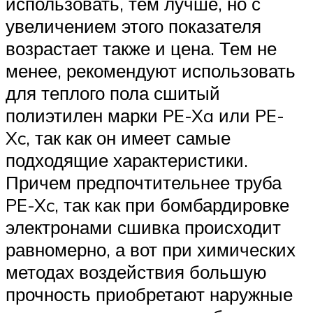
использовать, тем лучше, но с
увеличением этого показателя
возрастает также и цена. Тем не
менее, рекомендуют использовать
для теплого пола сшитый
полиэтилен марки PE-Xa или PE-
Xc, так как он имеет самые
подходящие характеристики.
Причем предпочтительнее труба
PE-Xc, так как при бомбардировке
электронами сшивка происходит
равномерно, а вот при химических
методах воздействия большую
прочность приобретают наружные