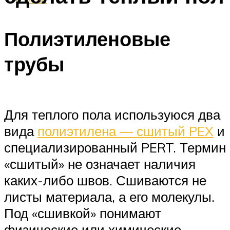
Полиэтиленовые
трубы
Для теплого пола используюся два
вида
полиэтилена — сшитый PEX
и
специализированный PERT. Термин
«сшитый» не означает наличия
каких-либо швов. Сшиваются не
листы материала, а его молекулы.
Под «сшивкой» понимают
физические или химические