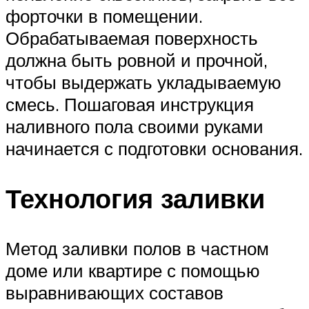
форточки в помещении.
Обрабатываемая поверхность
должна быть ровной и прочной,
чтобы выдержать укладываемую
смесь. Пошаговая инструкция
наливного пола своими руками
начинается с подготовки основания.
Технология заливки
Метод заливки полов в частном
доме или квартире с помощью
выравнивающих составов