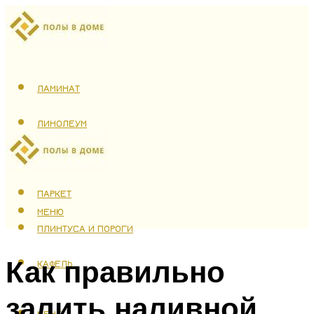
ЛАМИНАТ
ЛИНОЛЕУМ
ТЕПЛЫЙ ПОЛ
ПАРКЕТ
МЕНЮ
ПЛИНТУСА И ПОРОГИ
Как правильно
КАФЕЛЬ
залить наливной
МЕНЮ