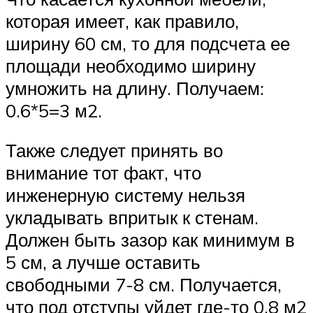
которая имеет, как правило,
ширину 60 см, то для подсчета ее
площади необходимо ширину
умножить на длину. Получаем:
0.6*5=3 м2.
Также следует принять во
внимание тот факт, что
инженерную систему нельзя
укладывать впритык к стенам.
Должен быть зазор как минимум в
5 см, а лучше оставить
свободными 7-8 см. Получается,
что под отступы уйдет где-то 0.8 м2