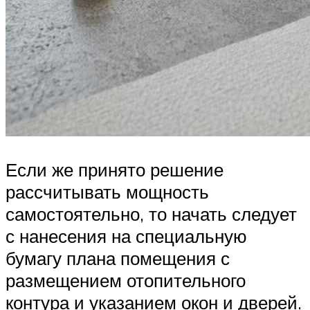
Если же принято решение
рассчитывать мощность
самостоятельно, то начать следует
с нанесения на специальную
бумагу плана помещения с
размещением отопительного
контура и указанием окон и дверей.