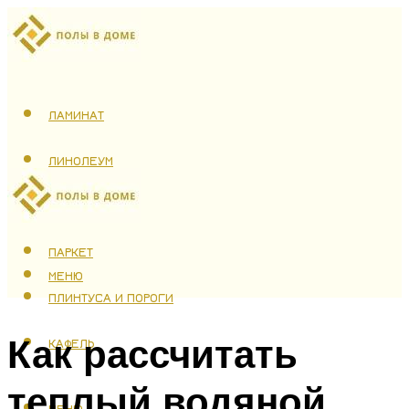
ЛАМИНАТ
ЛИНОЛЕУМ
ТЕПЛЫЙ ПОЛ
ПАРКЕТ
МЕНЮ
ПЛИНТУСА И ПОРОГИ
Как рассчитать
КАФЕЛЬ
теплый водяной
МЕНЮ