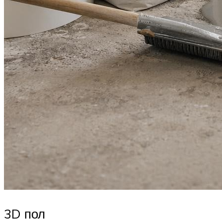
3D пол