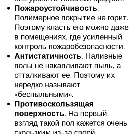
Пожароустойчивость
.
Полимерное покрытие не горит.
Поэтому класть его можно даже
в помещениях, где усиленный
контроль пожаробезопасности.
Антистатичность
. Наливные
полы не накапливают пыль, а
отталкивают ее. Поэтому их
нередко называют
«беспыльными».
Противоскользящая
поверхность
. На первый
взгляд такой пол кажется очень
скользким из-за своей