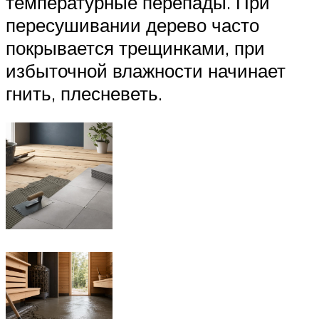
температурные перепады. При
пересушивании дерево часто
покрывается трещинками, при
избыточной влажности начинает
гнить, плесневеть.