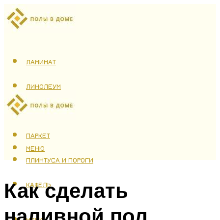
ЛАМИНАТ
ЛИНОЛЕУМ
ТЕПЛЫЙ ПОЛ
ПАРКЕТ
МЕНЮ
ПЛИНТУСА И ПОРОГИ
Как сделать
КАФЕЛЬ
наливной пол
МЕНЮ