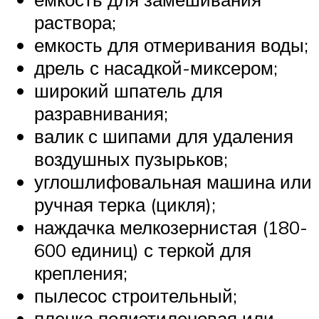
раствора;
емкость для отмеривания воды;
дрель с насадкой-миксером;
широкий шпатель для
разравнивания;
валик с шипами для удаления
воздушных пузырьков;
углошлифовальная машина или
ручная терка (цикля);
наждачка мелкозернистая (180-
600 единиц) с теркой для
крепления;
пылесос строительный;
пленка полиэтиленовая или