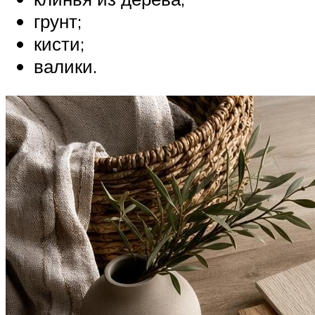
грунт;
кисти;
валики.