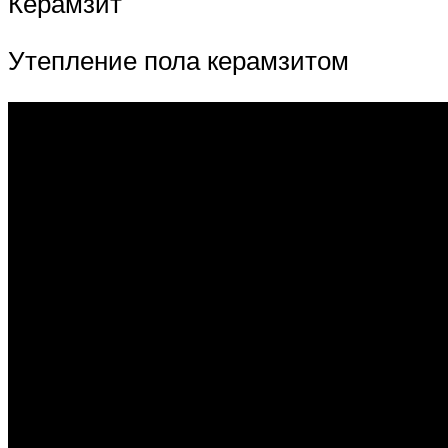
Керамзит
Утепление пола керамзитом