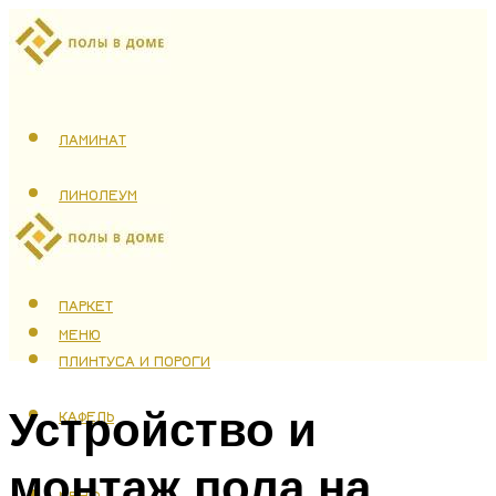
ЛАМИНАТ
ЛИНОЛЕУМ
ТЕПЛЫЙ ПОЛ
ПАРКЕТ
МЕНЮ
ПЛИНТУСА И ПОРОГИ
Устройство и
КАФЕЛЬ
монтаж пола на
МЕНЮ