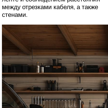
между отрезками кабеля, а также
стенами.