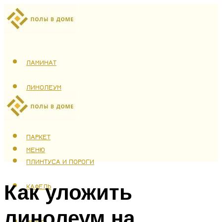
ЛАМИНАТ
ЛИНОЛЕУМ
ТЕПЛЫЙ ПОЛ
ПАРКЕТ
МЕНЮ
ПЛИНТУСА И ПОРОГИ
Как уложить
КАФЕЛЬ
линолеум на
МЕНЮ