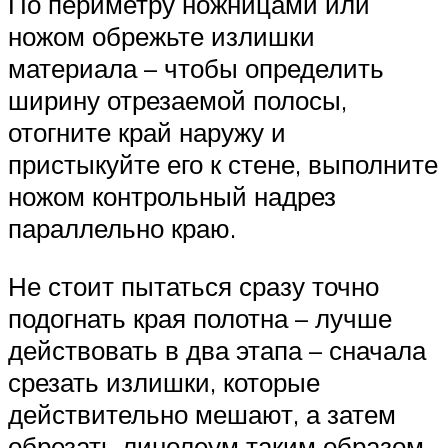
По периметру ножницами или
ножом обрежьте излишки
материала – чтобы определить
ширину отрезаемой полосы,
отогните край наружу и
пристыкуйте его к стене, выполните
ножом контрольный надрез
параллельно краю.
Не стоит пытаться сразу точно
подогнать края полотна – лучше
действовать в два этапа – сначала
срезать излишки, которые
действительно мешают, а затем
обрезать линолеум таким образом,