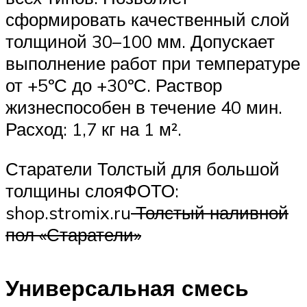
сформировать качественный слой
толщиной 30–100 мм. Допускает
выполнение работ при температуре
от +5ºС до +30ºС. Раствор
жизнеспособен в течение 40 мин.
Расход: 1,7 кг на 1 м².
Старатели Толстый для большой
толщины слояФОТО:
shop.stromix.ru
Толстый наливной
пол «Старатели»
Универсальная смесь