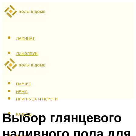
ЛАМИНАТ
ЛИНОЛЕУМ
ТЕПЛЫЙ ПОЛ
ПАРКЕТ
МЕНЮ
ПЛИНТУСА И ПОРОГИ
Выбор глянцевого
КАФЕЛЬ
наливного пола для
МЕНЮ