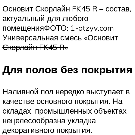
Основит Скорлайн FK45 R – состав,
актуальный для любого
помещенияФОТО: 1-otzyv.com
Универсальная смесь «Основит
Скорлайн FK45 R»
Для полов без покрытия
Наливной пол нередко выступает в
качестве основного покрытия. На
складах, промышленных объектах
нецелесообразна укладка
декоративного покрытия.