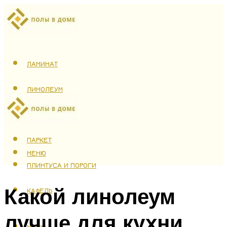
ЛАМИНАТ
ЛИНОЛЕУМ
ТЕПЛЫЙ ПОЛ
ПАРКЕТ
МЕНЮ
ПЛИНТУСА И ПОРОГИ
Какой линолеум
КАФЕЛЬ
лучше для кухни
МЕНЮ