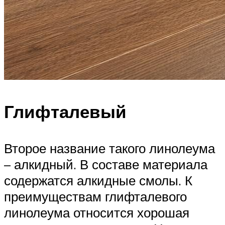
Глифталевый
Второе название такого линолеума
– алкидный. В составе материала
содержатся алкидные смолы. К
преимуществам глифталевого
линолеума относится хорошая