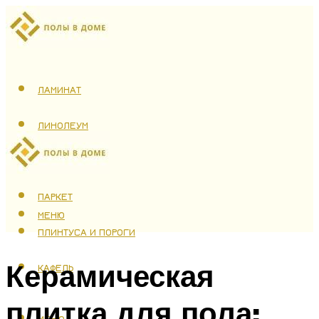
ЛАМИНАТ
ЛИНОЛЕУМ
ТЕПЛЫЙ ПОЛ
ПАРКЕТ
МЕНЮ
ПЛИНТУСА И ПОРОГИ
Керамическая
КАФЕЛЬ
плитка для пола:
МЕНЮ