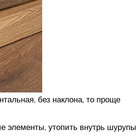
тальная, без наклона, то проще
ие элементы, утопить внутрь шурупы