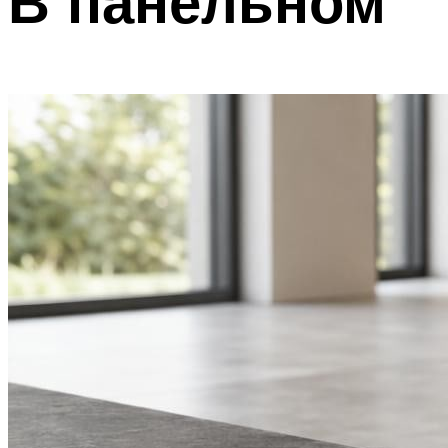
В панельном