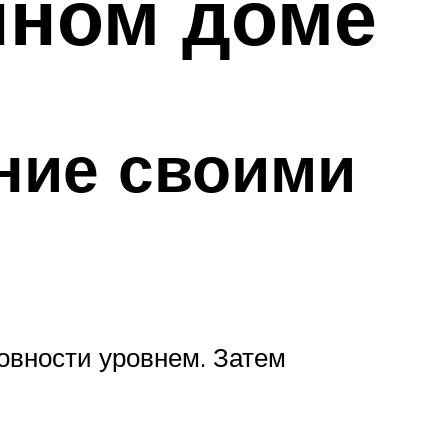
нном доме
ние своими
овности уровнем. Затем