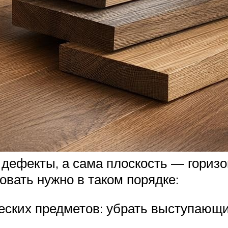
дефекты, а сама плоскость — горизон
овать нужно в таком порядке:
еских предметов: убрать выступающ