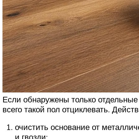
Если обнаружены только отдельные 
всего такой пол отциклевать. Действ
очистить основание от металлич
и гвозди;