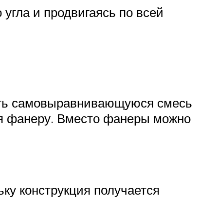
 угла и продвигаясь по всей
ать самовыравнивающуюся смесь
ая фанеру. Вместо фанеры можно
ьку конструкция получается