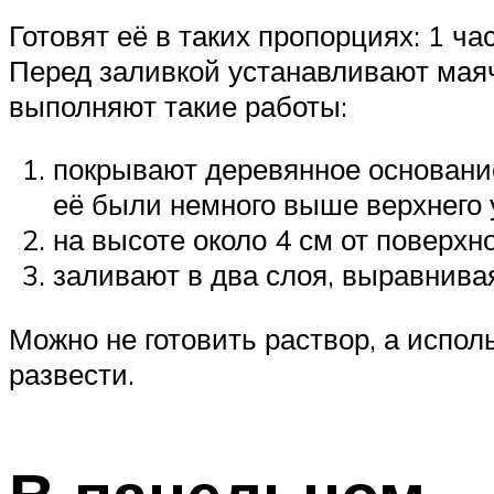
Готовят её в таких пропорциях: 1 ч
Перед заливкой устанавливают маяч
выполняют такие работы:
покрывают деревянное основание
её были немного выше верхнего 
на высоте около 4 см от поверхн
заливают в два слоя, выравнивая
Можно не готовить раствор, а испол
развести.