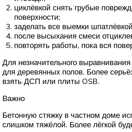
циклёвкой снять грубые поврежде
поверхности;
заделать все выемки шпатлёвкой
после высыхания смеси отциклев
повторять работы, пока вся пове
Для незначительного выравнивания
для деревянных полов. Более серьё
взять ДСП или плиты OSB.
Важно
Бетонную стяжку в частном доме исп
слишком тяжёлой. Более лёгкой буд