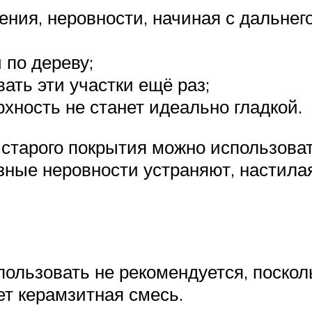
ния, неровности, начиная с дальнего
 по дереву;
ать эти участки ещё раз;
рхность не станет идеально гладкой.
 старого покрытия можно использов
зные неровности устраняют, настил
ользовать не рекомендуется, поскол
ет керамзитная смесь.