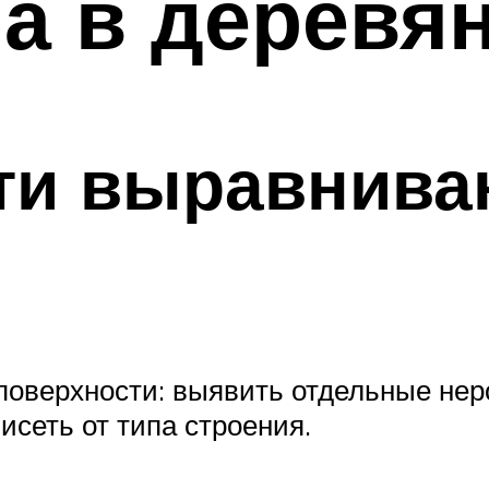
а в деревя
ти выравнива
поверхности: выявить отдельные нер
исеть от типа строения.