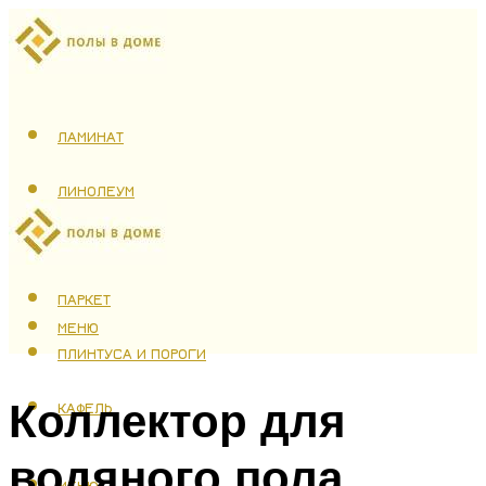
ЛАМИНАТ
ЛИНОЛЕУМ
ТЕПЛЫЙ ПОЛ
ПАРКЕТ
МЕНЮ
ПЛИНТУСА И ПОРОГИ
Коллектор для
КАФЕЛЬ
водяного пола
МЕНЮ