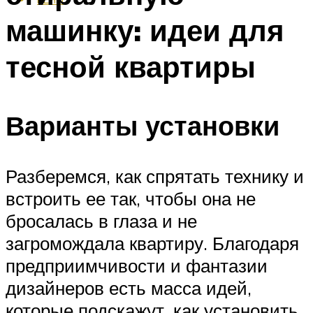
машинку: идеи для
тесной квартиры
Варианты установки
Разберемся, как спрятать технику и
встроить ее так, чтобы она не
бросалась в глаза и не
загромождала квартиру. Благодаря
предприимчивости и фантазии
дизайнеров есть масса идей,
которые подскажут, как установить