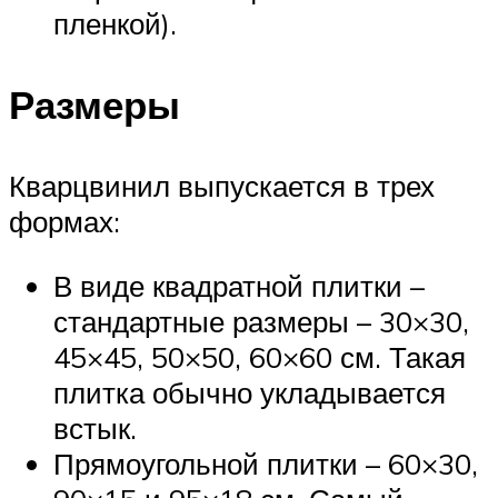
пленкой).
Размеры
Кварцвинил выпускается в трех
формах:
В виде квадратной плитки –
стандартные размеры – 30×30,
45×45, 50×50, 60×60 см. Такая
плитка обычно укладывается
встык.
Прямоугольной плитки – 60×30,