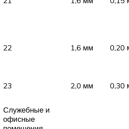
21
1,6 мм
0,15
22
1,6 мм
0,20
23
2,0 мм
0,30
Служебные и
офисные
помещения