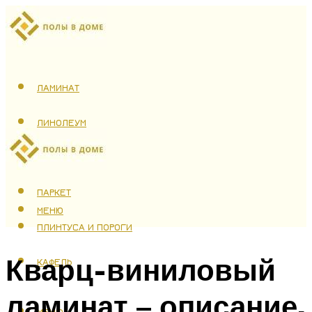
ЛАМИНАТ
ЛИНОЛЕУМ
ТЕПЛЫЙ ПОЛ
ПАРКЕТ
МЕНЮ
ПЛИНТУСА И ПОРОГИ
Кварц-виниловый
КАФЕЛЬ
ламинат – описание,
МЕНЮ