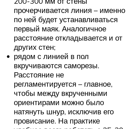
200-300 мм от стены
прочерчивается линия – именно
по ней будет устанавливаться
первый маяк. Аналогичное
расстояние откладывается и от
других стен;
рядом с линией в пол
вкручиваются саморезы.
Расстояние не
регламентируется – главное,
чтобы между вкрученными
ориентирами можно было
натянуть шнур, исключив его
провисание. На практике