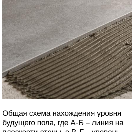
Общая схема нахождения уровня
будущего пола, где А-Б – линия на
плоскости стены, а В-Г – уровень