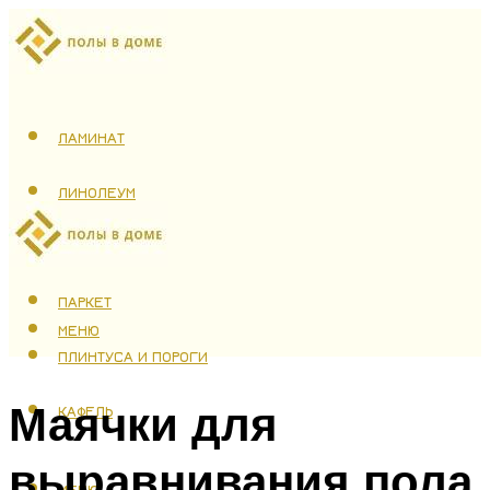
ЛАМИНАТ
ЛИНОЛЕУМ
ТЕПЛЫЙ ПОЛ
ПАРКЕТ
МЕНЮ
ПЛИНТУСА И ПОРОГИ
Маячки для
КАФЕЛЬ
выравнивания пола
МЕНЮ