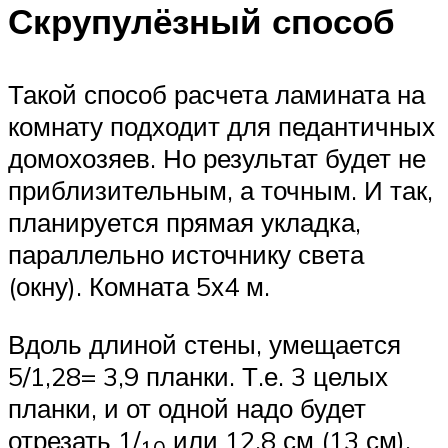
Скрупулёзный способ
Такой способ расчета ламината на
комнату подходит для педантичных
домохозяев. Но результат будет не
приблизительным, а точным. И так,
планируется прямая укладка,
параллельно источнику света
(окну). Комната 5х4 м.
Вдоль длиной стены, умещается
5/1,28= 3,9 планки. Т.е. 3 целых
планки, и от одной надо будет
отрезать 1/
или 12,8 см (13 см).