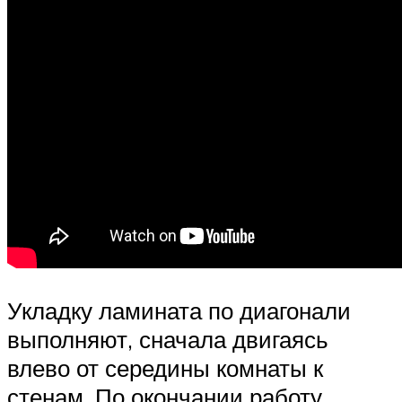
Укладку ламината по диагонали
выполняют, сначала двигаясь
влево от середины комнаты к
стенам. По окончании работу