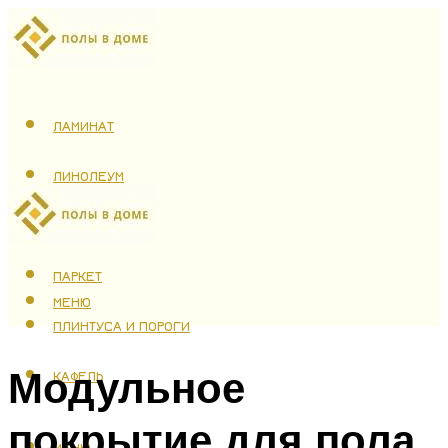
ЛАМИНАТ
ЛИНОЛЕУМ
ТЕПЛЫЙ ПОЛ
ПАРКЕТ
МЕНЮ
ПЛИНТУСА И ПОРОГИ
Модульное
КАФЕЛЬ
покрытие для пола
МЕНЮ