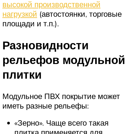
высокой производственной
нагрузкой
(автостоянки, торговые
площади и т.п.).
Разновидности
рельефов модульной
плитки
Модульное ПВХ покрытие может
иметь разные рельефы:
«Зерно». Чаще всего такая
плитка применяется для