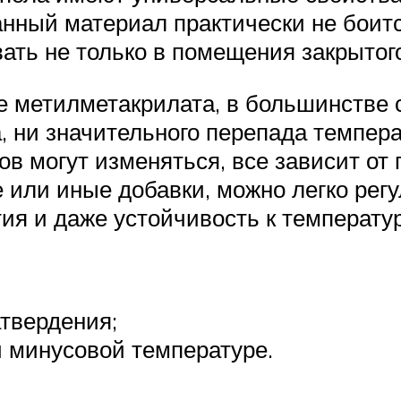
нный материал практически не боитс
ать не только в помещения закрытого
е метилметакрилата, в большинстве 
, ни значительного перепада температ
ов могут изменяться, все зависит от
 или иные добавки, можно легко регу
ия и даже устойчивость к температу
атвердения;
 минусовой температуре.