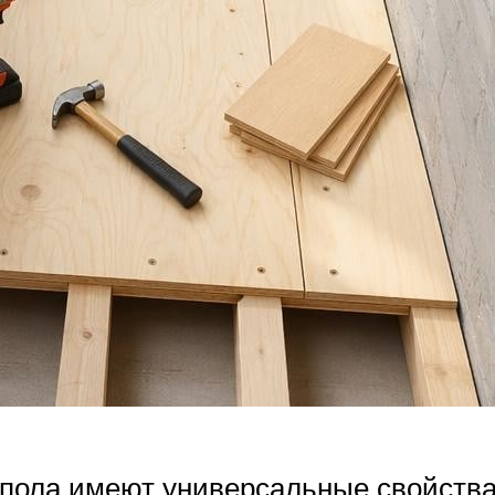
ола имеют универсальные свойства,