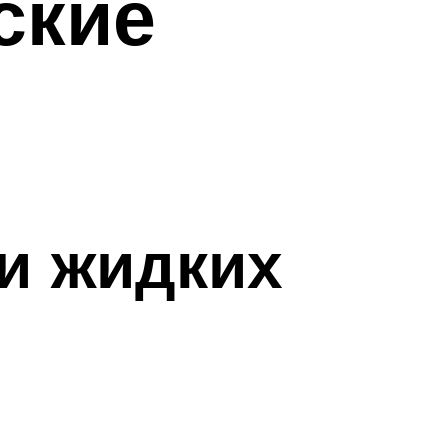
ские
и жидких