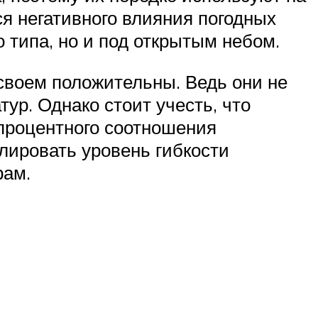
я негативного влияния погодных
 типа, но и под открытым небом.
своем положительны. Ведь они не
ур. Однако стоит учесть, что
 процентного соотношения
лировать уровень гибкости
рам.