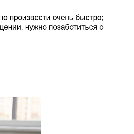
жно произвести очень быстро;
щении, нужно позаботиться о