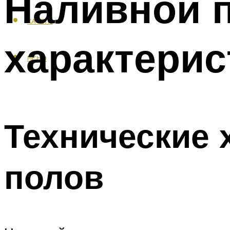
Наливной п
КАФЕЛЬ
характерис
МЕНЮ
Технические 
полов