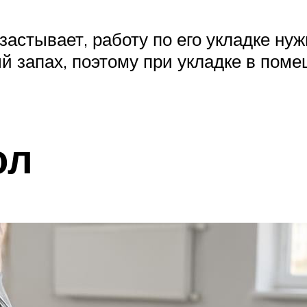
 застывает, работу по его укладке ну
й запах, поэтому при укладке в поме
ол