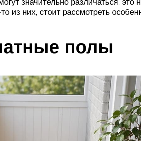
могут значительно различаться, это 
то из них, стоит рассмотреть особен
латные полы