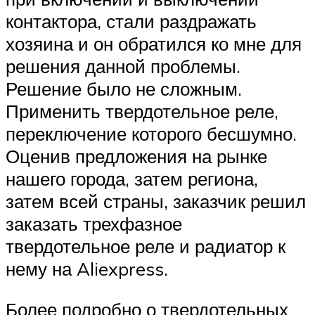
контактора, стали раздражать
хозяина и он обратился ко мне для
решения данной проблемы.
Решение было не сложным.
Применить твердотельное реле,
переключение которого бесшумно.
Оценив предложения на рынке
нашего города, затем региона,
затем всей страны, заказчик решил
заказать трехфазное
твердотельное реле и радиатор к
нему на Al͏i͏e͏x͏p͏r͏e͏s͏s.
Более подробно о твердотельных