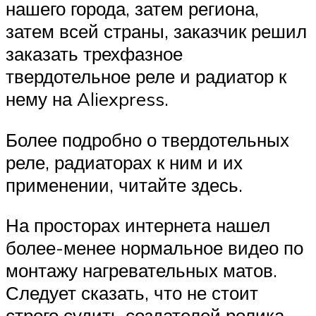
нашего города, затем региона,
затем всей страны, заказчик решил
заказать трехфазное
твердотельное реле и радиатор к
нему на Al͏i͏e͏x͏p͏r͏e͏s͏s.
Более подробно о твердотельных
реле, радиаторах к ним и их
применении, читайте здесь.
На просторах интернета нашел
более-менее нормальное видео по
монтажу нагревательных матов.
Следует сказать, что не стоит
строго судить создателей ролика.