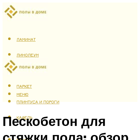
ЛАМИНАТ
ЛИНОЛЕУМ
ТЕПЛЫЙ ПОЛ
ПАРКЕТ
МЕНЮ
ПЛИНТУСА И ПОРОГИ
Пескобетон для
КАФЕЛЬ
стяжки пола: обзор
МЕНЮ