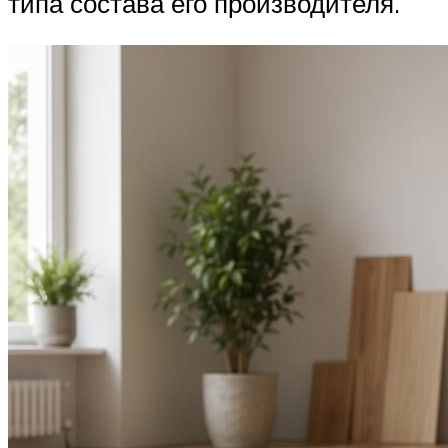
типа состава его производителя.