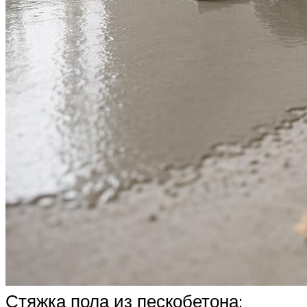
Стяжка пола из пескобетона: