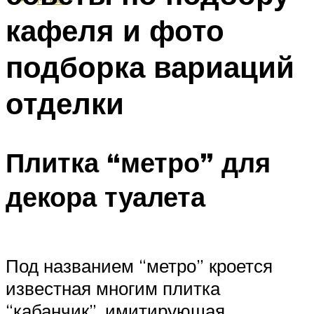
кафеля и фото
подборка вариаций
отделки
Плитка “метро” для
декора туалета
Под названием “метро” кроется
известная многим плитка
“кабанчик”, имитирующая