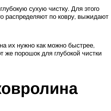
глубокую сухую чистку. Для этого
го распределяют по ковру, выжидают
а их нужно как можно быстрее,
т же порошок для глубокой чистки
ковролина