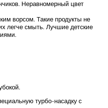
ончиков. Неравномерный цвет
ским ворсом. Такие продукты не
их легче смыть. Лучшие детские
ниями.
убокой.
пециальную турбо-насадку с