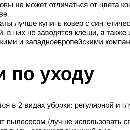
овы не может отличаться от цвета к
ве.
наты лучше купить ковер с синтетиче
 в них не заводятся клещи, а также 
скими и западноевропейскими компа
 по уходу
я в 2 видах уборки: регулярной и гл
ят пылесосом (лучше использовать с