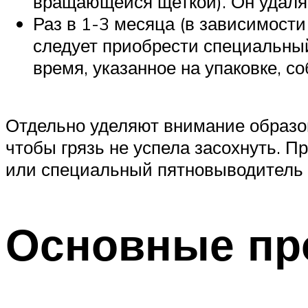
вращающейся щеткой). Он удаля
Раз в 1-3 месяца (в зависимости
следует приобрести специальный
время, указанное на упаковке, с
Отдельно уделяют внимание образов
чтобы грязь не успела засохнуть. П
или специальный пятновыводитель
Основные пр