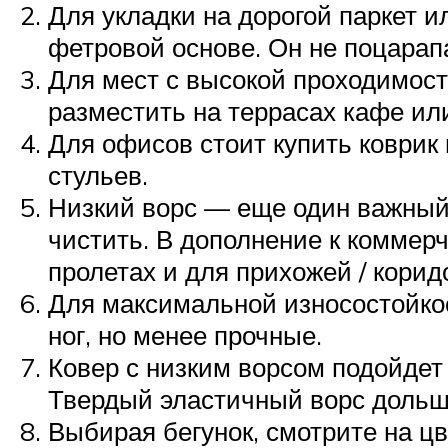
Для укладки на дорогой паркет и
фетровой основе. Он не поцарап
Для мест с высокой проходимост
разместить на террасах кафе ил
Для офисов стоит купить коврик
стульев.
Низкий ворс — еще один важный 
чистить. В дополнение к коммер
пролетах и ​​для прихожей / кори
Для максимальной износостойкос
ног, но менее прочные.
Ковер с низким ворсом подойдет 
Твердый эластичный ворс дольш
Выбирая бегунок, смотрите на ц