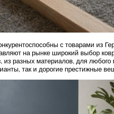
нкурентоспособны с товарами из Герм
тавляют на рынке широкий выбор ков
з, из разных материалов, для любог
рианты, так и дорогие престижные ве