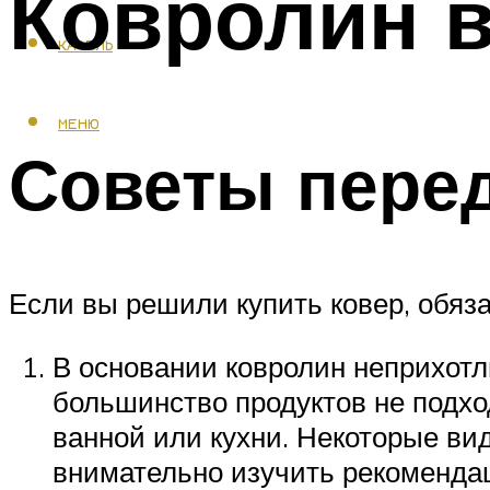
Ковролин в
КАФЕЛЬ
МЕНЮ
Советы перед
Если вы решили купить ковер, обяз
В основании ковролин неприхотли
большинство продуктов не подх
ванной или кухни. Некоторые ви
внимательно изучить рекоменда