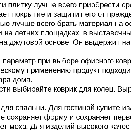
ли плитку лучше всего приобрести ср
ает покрытие и защитит его от прежд
ью лучше всего брать материал на о
и на летних площадках, в выставочны
 на джутовой основе. Он выдержит на
параметр при выборе офисного коври
ческому применению продукт подходи
дора дома.
ти выбирайте коврик для колец. Вы
для спальни. Для гостиной купите из
е сохраняет форму и сохраняет перв
вет меха. Для изделий высокого каче