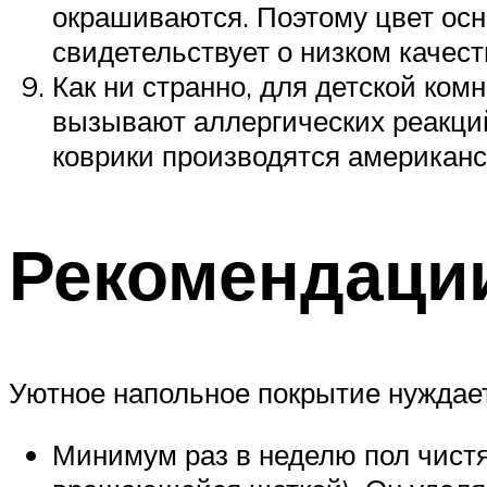
окрашиваются. Поэтому цвет осн
свидетельствует о низком качест
Как ни странно, для детской ком
вызывают аллергических реакций,
коврики производятся американ
Рекомендации
Уютное напольное покрытие нуждаетс
Минимум раз в неделю пол чист