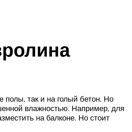
вролина
 полы, так и на голый бетон. Но
шенной влажностью. Например, для
зместить на балконе. Но стоит