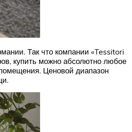
ании. Так что компании «Tessitori
ров, купить можно абсолютно любое
о помещения. Ценовой диапазон
щи.