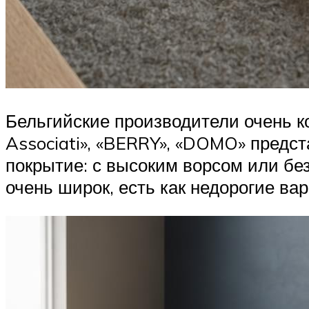
Бельгийские производители очень ко
Associati», «BERRY», «DOMO» предс
покрытие: с высоким ворсом или бе
очень широк, есть как недорогие ва