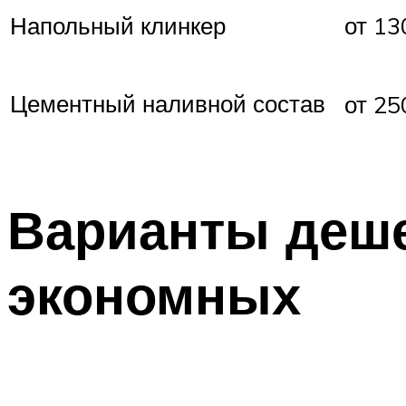
Напольный клинкер
от 13
Цементный наливной состав
от 25
Варианты деше
экономных