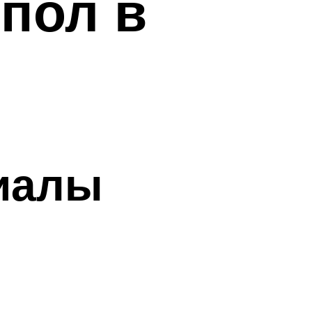
пол в
иалы