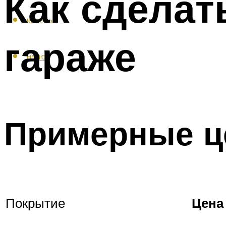
Как сделат
КАФЕЛЬ
гараже
МЕНЮ
Примерные ц
Покрытие
Цена 