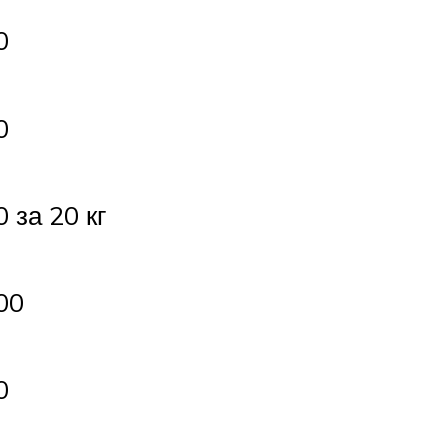
0
0
0 за 20 кг
00
0