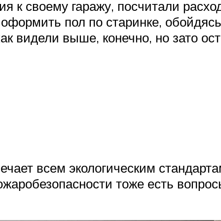
 к своему гаражу, посчитали расход
 оформить пол по старинке, обойдяс
как видели выше, конечно, но зато ос
чает всем экологическим стандартам
 пожаробезопасности тоже есть вопрос