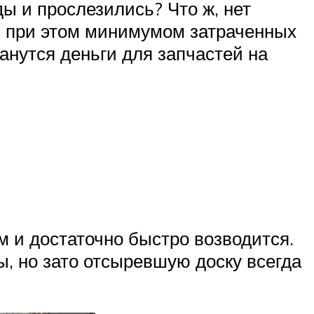
ы и прослезились? Что ж, нет
ь при этом минимумом затраченных
танутся деньги для запчастей на
 и достаточно быстро возводится.
ы, но зато отсыревшую доску всегда