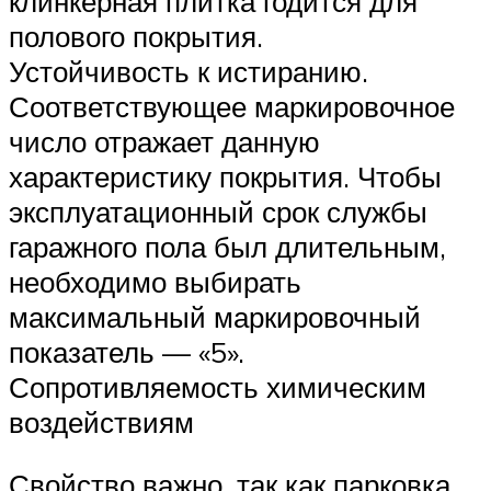
клинкерная плитка годится для
полового покрытия.
Устойчивость к истиранию.
Соответствующее маркировочное
число отражает данную
характеристику покрытия. Чтобы
эксплуатационный срок службы
гаражного пола был длительным,
необходимо выбирать
максимальный маркировочный
показатель — «5».
Сопротивляемость химическим
воздействиям
Свойство важно, так как парковка