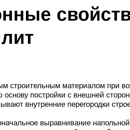
нные свойств
плит
ым строительным материалом при во
 основу постройки с внешней сторон
вают внутренние перегородки стро
оначальное выравнивание напольной