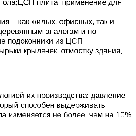
 пола;ЦСП плита, применение для
ия – как жилых, офисных, так и
деревянным аналогам и по
ые подоконники из ЦСП
ырьки крылечек, отмостку здания,
логией их производства: давление
оторый способен выдерживать
а изменяется не более, чем на 10%.