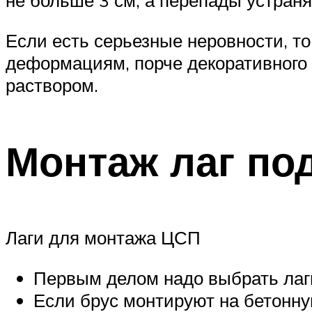
не больше 3 см, а перепады устран
Если есть серьезные неровности, то
деформациям, порче декоративного
раствором.
Монтаж лаг по
Лаги для монтажа ЦСП
Первым делом надо выбрать лаг
Если брус монтируют на бетонную