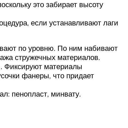
оскольку это забирает высоту
оцедура, если устанавливают лаги
ивают по уровню. По ним набивают
тажа стружечных материалов.
и. Фиксируют материалы
сочки фанеры, что придает
л: пенопласт, минвату.