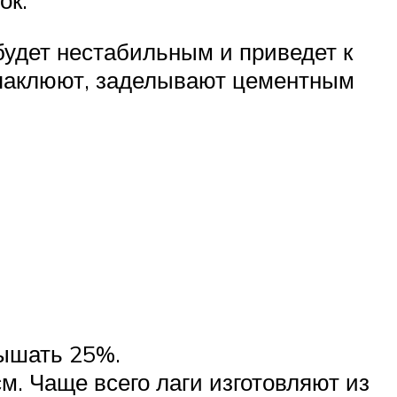
ок.
будет нестабильным и приведет к
шпаклюют, заделывают цементным
вышать 25%.
м. Чаще всего лаги изготовляют из