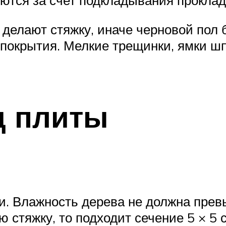
яются за счет подкладывания проклад
 делают стяжку, иначе черновой пол 
 покрытия. Мелкие трещинки, ямки 
д плиты
и. Влажность дерева не должна пре
 стяжку, то подходит сечение 5 × 5 с