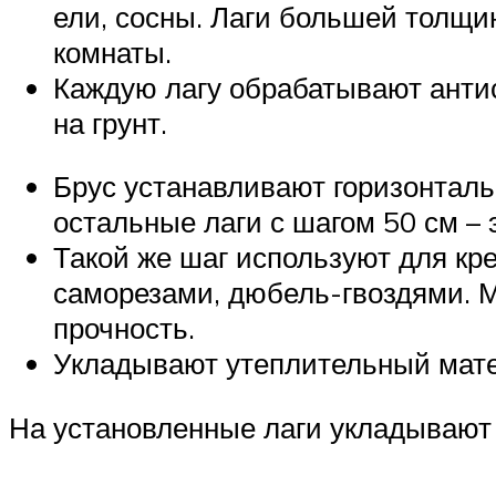
ели, сосны. Лаги большей толщи
комнаты.
Каждую лагу обрабатывают антис
на грунт.
Брус устанавливают горизонталь
остальные лаги с шагом 50 см –
Такой же шаг используют для к
саморезами, дюбель-гвоздями. М
прочность.
Укладывают утеплительный матер
На установленные лаги укладывают