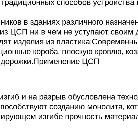
 традиционных способов устройства
ников в зданиях различного назначен
из ЦСП ни в чем не уступают своим 
одят изделия из пластика;Современн
ионные короба, плоскую кровлю, коз
у дорожки.Применение ЦСП
згиб и на разрыв обусловлена техно
способствуют созданию монолита, к
ирующем изгибе прочность материал