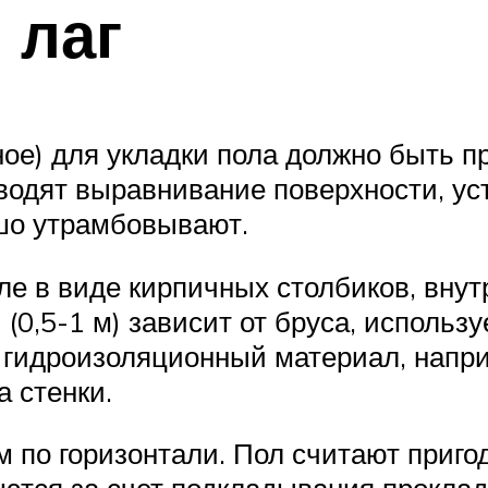
 лаг
ное) для укладки пола должно быть п
водят выравнивание поверхности, у
ошо утрамбовывают.
е в виде кирпичных столбиков, вну
(0,5-1 м) зависит от бруса, использ
т гидроизоляционный материал, напр
а стенки.
 по горизонтали. Пол считают приго