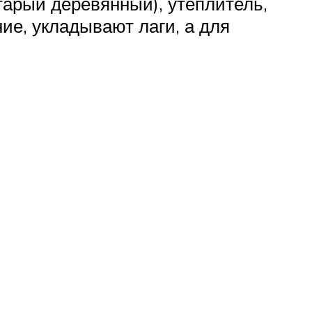
тарый деревянный), утеплитель,
е, укладывают лаги, а для