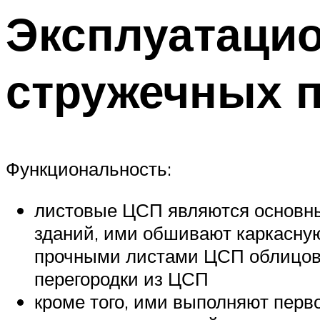
Эксплуатацио
стружечных 
Функциональность:
листовые ЦСП являются основн
зданий, ими обшивают каркасную
прочными листами ЦСП облицовы
перегородки из ЦСП
кроме того, ими выполняют перв