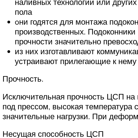
наливных технологий или других
пола
oни годятся для монтажа подокон
производственных. Подоконники 
прочности значительно превосх
из них изготавливают коммуникац
устраивают прилегающие к нем
Прочность.
Исключительная прочность ЦСП на и
под прессом, высокая температура 
значительные нагрузки. При деформ
Несущая способность ЦСП