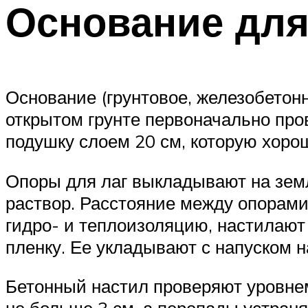
Основание для
Основание (грунтовое, железобетон
открытом грунте первоначально про
подушку слоем 20 см, которую хор
Опоры для лаг выкладывают на земл
раствор. Расстояние между опорами 
гидро- и теплоизоляцию, настилаю
пленку. Ее укладывают с напуском н
Бетонный настил проверяют уровнем