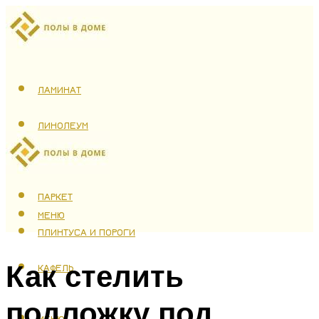
ЛАМИНАТ
ЛИНОЛЕУМ
ТЕПЛЫЙ ПОЛ
ПАРКЕТ
МЕНЮ
ПЛИНТУСА И ПОРОГИ
Как стелить
КАФЕЛЬ
подложку под
МЕНЮ