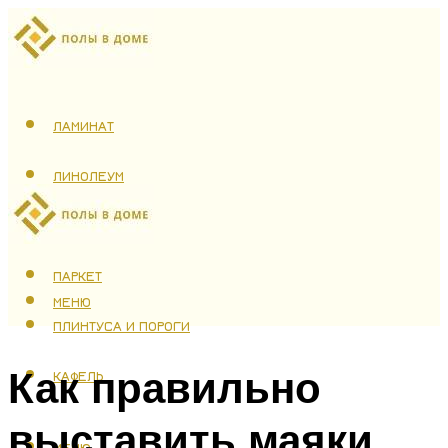
ЛАМИНАТ
ЛИНОЛЕУМ
ТЕПЛЫЙ ПОЛ
ПАРКЕТ
МЕНЮ
ПЛИНТУСА И ПОРОГИ
Как правильно
КАФЕЛЬ
выставить маяки
МЕНЮ