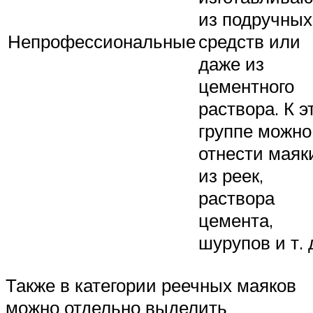
из подручных
Непрофессиональные
средств или
даже из
цементного
раствора. К э
группе можно
отнести маяк
из реек,
раствора
цемента,
шурупов и т. 
Также в категории реечных маяков
можно отдельно выделить