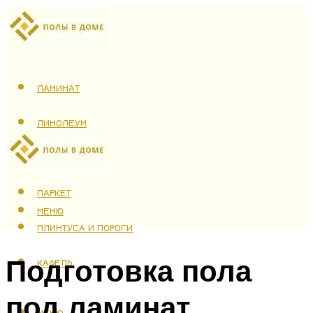
ЛАМИНАТ
ЛИНОЛЕУМ
ТЕПЛЫЙ ПОЛ
ПАРКЕТ
МЕНЮ
ПЛИНТУСА И ПОРОГИ
Подготовка пола
КАФЕЛЬ
под ламинат
МЕНЮ