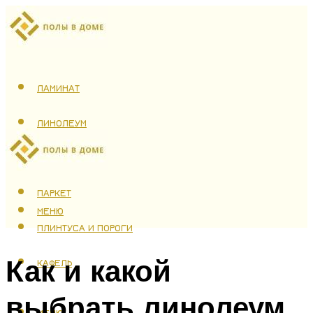
ЛАМИНАТ
ЛИНОЛЕУМ
ТЕПЛЫЙ ПОЛ
ПАРКЕТ
МЕНЮ
ПЛИНТУСА И ПОРОГИ
Как и какой
КАФЕЛЬ
выбрать линолеум
МЕНЮ