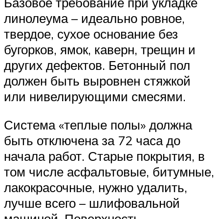
Базовое требование при укладке
линолеума – идеально ровное,
твердое, сухое основание без
бугорков, ямок, каверн, трещин и
других дефектов. Бетонный пол
должен быть выровнен стяжкой
или нивелирующими смесями.
Система «теплые полы» должна
быть отключена за 72 часа до
начала работ. Старые покрытия, в
том числе асфальтовые, битумные,
лакокрасочные, нужно удалить,
лучше всего – шлифовальной
машиной. Поверхность