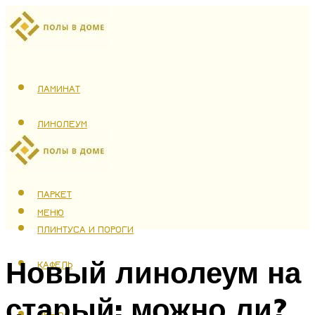
ЛАМИНАТ
ЛИНОЛЕУМ
ТЕПЛЫЙ ПОЛ
ПАРКЕТ
МЕНЮ
ПЛИНТУСА И ПОРОГИ
Новый линолеум на
КАФЕЛЬ
старый: можно ли?
МЕНЮ