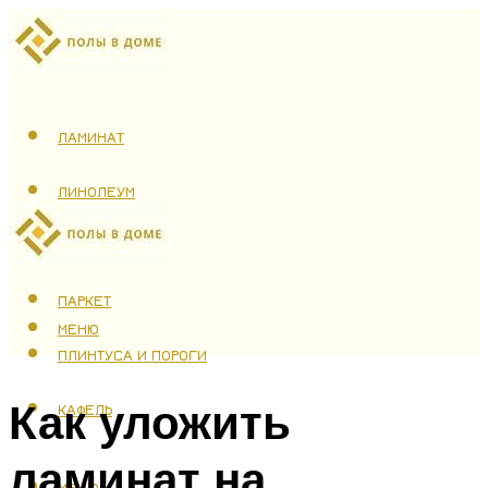
ЛАМИНАТ
ЛИНОЛЕУМ
ТЕПЛЫЙ ПОЛ
ПАРКЕТ
МЕНЮ
ПЛИНТУСА И ПОРОГИ
Как уложить
КАФЕЛЬ
ламинат на
МЕНЮ