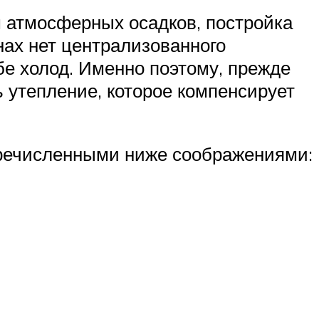
ем атмосферных осадков, постройка
ах нет централизованного
бе холод. Именно поэтому, прежде
 утепление, которое компенсирует
перечисленными ниже соображениями: