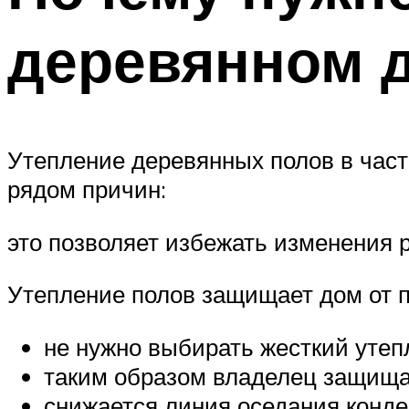
деревянном д
Утепление деревянных полов в част
рядом причин:
это позволяет избежать изменения 
Утепление полов защищает дом от 
не нужно выбирать жесткий уте
таким образом владелец защища
снижается линия оседания конде