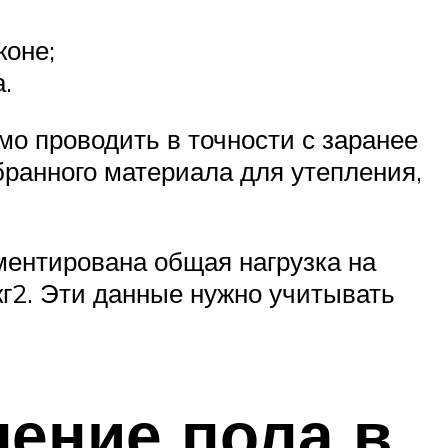
коне;
.
мо проводить в точности с заранее
ранного материала для утепления,
ментирована общая нагрузка на
кг2. Эти данные нужно учитывать
ление пола в