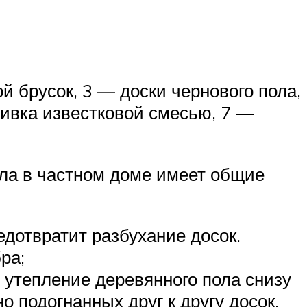
й брусок, 3 — доски чернового пола,
ливка известковой смесью, 7 —
ола в частном доме имеет общие
дотвратит разбухание досок.
ра;
 утепление деревянного пола снизу
о подогнанных друг к другу досок.