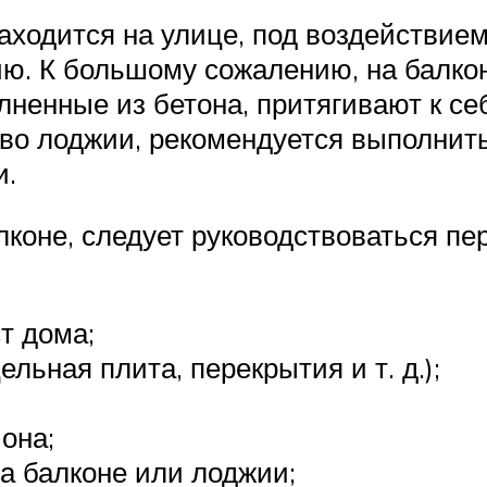
 находится на улице, под воздействи
ю. К большому сожалению, на балкон
лненные из бетона, притягивают к се
во лоджии, рекомендуется выполнить
и.
балконе, следует руководствоваться 
т дома;
льная плита, перекрытия и т. д.);
она;
а балконе или лоджии;