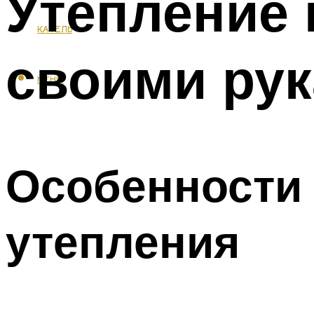
Утепление 
КАФЕЛЬ
своими ру
МЕНЮ
Особенности
утепления