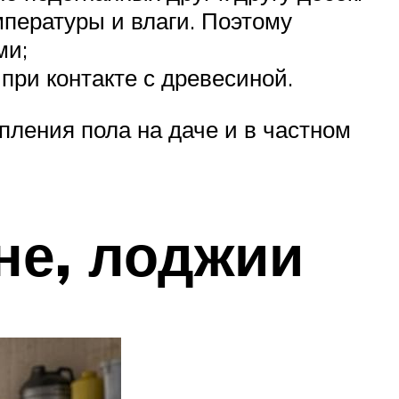
пературы и влаги. Поэтому
ми;
при контакте с древесиной.
ления пола на даче и в частном
не, лоджии