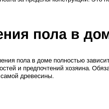
ния пола в до
ения пола в доме полностью зависит
остей и предпочтений хозяина. Обя
 самой древесины.