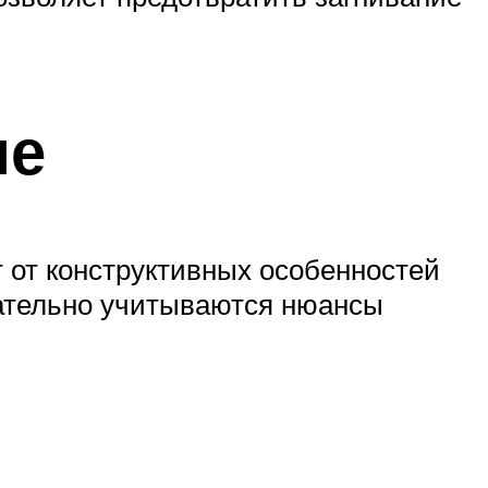
ме
 от конструктивных особенностей
зательно учитываются нюансы