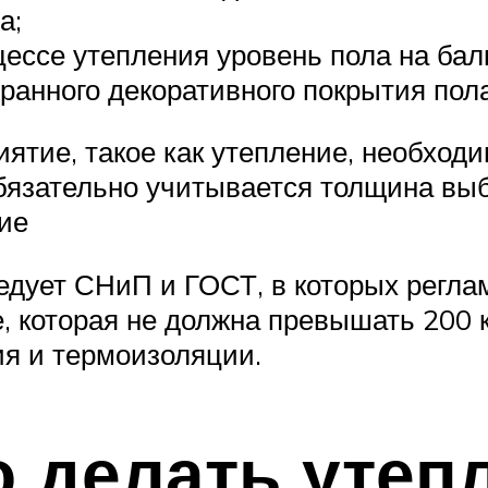
а;
ессе утепления уровень пола на бал
ранного декоративного покрытия пола
тие, такое как утепление, необходи
бязательно учитывается толщина выб
тие
ледует СНиП и ГОСТ, в которых регла
, которая не должна превышать 200 
я и термоизоляции.
 делать утеп