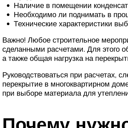
Наличие в помещении конденсат
Необходимо ли поднимать в проц
Технические характеристики выб
Важно! Любое строительное мероприя
сделанными расчетами. Для этого о
а также общая нагрузка на перекры
Руководствоваться при расчетах, с
перекрытие в многоквартирном доме
при выборе материала для утеплени
Почему нужно