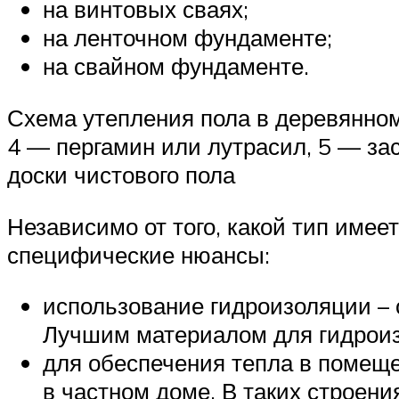
на винтовых сваях;
на ленточном фундаменте;
на свайном фундаменте.
Схема утепления пола в деревянном 
4 — пергамин или лутрасил, 5 — за
доски чистового пола
Независимо от того, какой тип имее
специфические нюансы:
использование гидроизоляции – 
Лучшим материалом для гидроиз
для обеспечения тепла в помеще
в частном доме. В таких строени