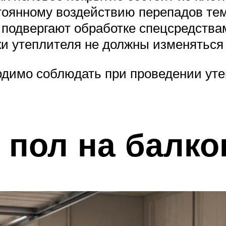
тоянному воздействию перепадов тем
 подвергают обработке спецсредства
и утеплителя не должны изменяться 
димо соблюдать при проведении утеп
 пол на балко